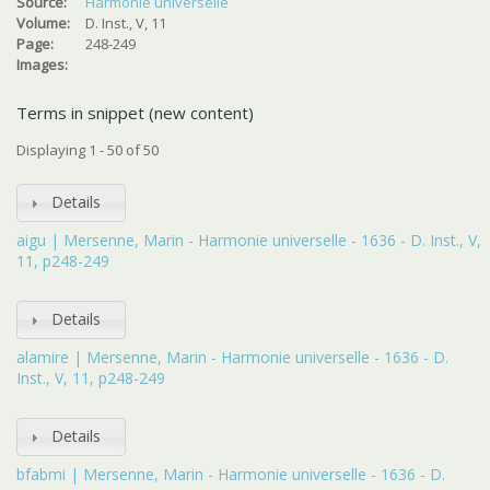
Source:
Harmonie universelle
Volume:
D. Inst., V, 11
Page:
248-249
Images:
Terms in snippet (new content)
Displaying 1 - 50 of 50
Details
aigu | Mersenne, Marin - Harmonie universelle - 1636 - D. Inst., V,
11, p248-249
Details
alamire | Mersenne, Marin - Harmonie universelle - 1636 - D.
Inst., V, 11, p248-249
Details
bfabmi | Mersenne, Marin - Harmonie universelle - 1636 - D.