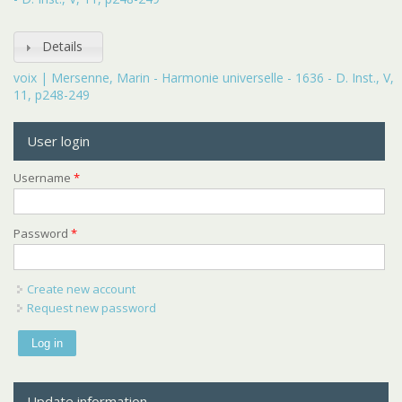
Details
voix | Mersenne, Marin - Harmonie universelle - 1636 - D. Inst., V,
11, p248-249
User login
Username
*
Password
*
Create new account
Request new password
Update information