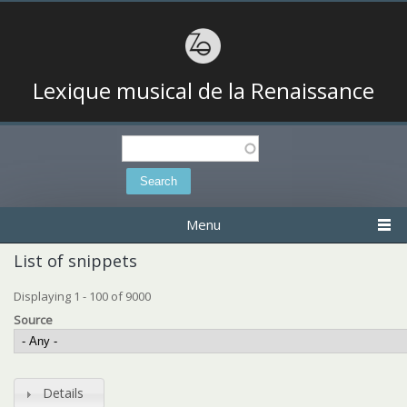
Lexique musical de la Renaissance
Search
Search form
Menu
List of snippets
Displaying 1 - 100 of 9000
Source
Details