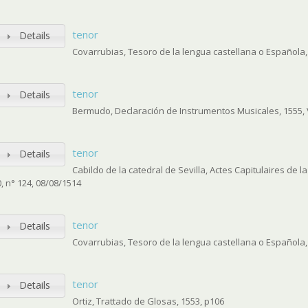
tenor
Details
Covarrubias, Tesoro de la lengua castellana o Española,
tenor
Details
Bermudo, Declaración de Instrumentos Musicales, 1555, V
tenor
Details
Cabildo de la catedral de Sevilla, Actes Capitulaires de l
0, n° 124, 08/08/1514
tenor
Details
Covarrubias, Tesoro de la lengua castellana o Española,
tenor
Details
Ortiz, Trattado de Glosas, 1553, p106