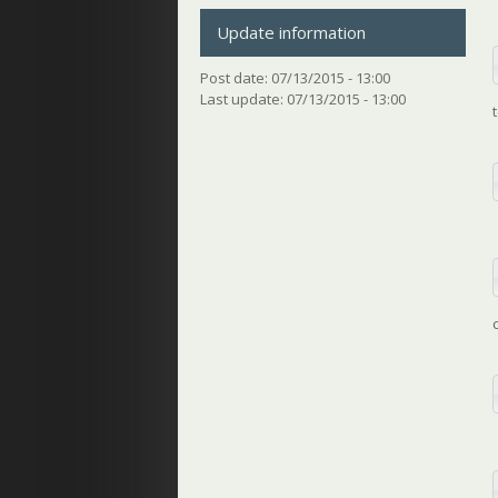
Update information
Post date:
07/13/2015 - 13:00
Last update:
07/13/2015 - 13:00