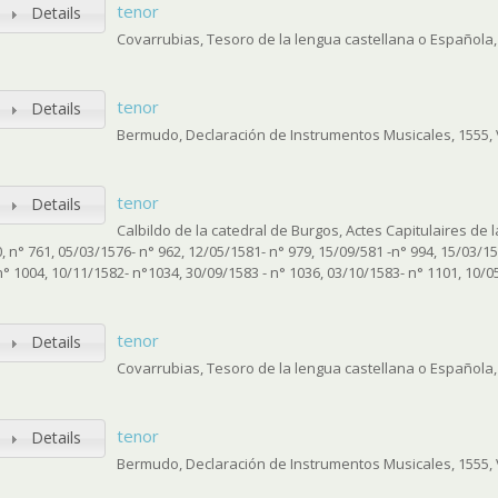
tenor
Details
Covarrubias, Tesoro de la lengua castellana o Española,
tenor
Details
Bermudo, Declaración de Instrumentos Musicales, 1555, V
tenor
Details
Calbildo de la catedral de Burgos, Actes Capitulaires de
0, n° 761, 05/03/1576- n° 962, 12/05/1581- n° 979, 15/09/581 -n° 994, 15/03/15
n° 1004, 10/11/1582- n°1034, 30/09/1583 - n° 1036, 03/10/1583- n° 1101, 10/
tenor
Details
Covarrubias, Tesoro de la lengua castellana o Española,
tenor
Details
Bermudo, Declaración de Instrumentos Musicales, 1555, V