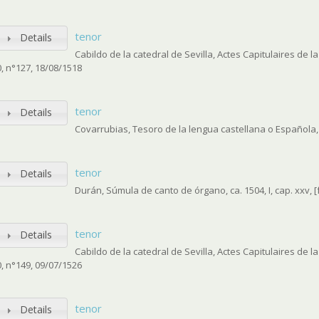
tenor
Details
Cabildo de la catedral de Sevilla, Actes Capitulaires de l
0, n°127, 18/08/1518
tenor
Details
Covarrubias, Tesoro de la lengua castellana o Española,
tenor
Details
Durán, Súmula de canto de órgano, ca. 1504, I, cap. xxv, [f
tenor
Details
Cabildo de la catedral de Sevilla, Actes Capitulaires de l
0, n°149, 09/07/1526
tenor
Details