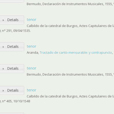
Bermudo, Declaración de Instrumentos Musicales, 1555, V
tenor
Details
Calbildo de la catedral de Burgos, Actes Capitulaires de
0, n° 291, 09/04/1535.
tenor
Details
Aranda,
Tractado de canto mensurable: y contrapuncto
,
tenor
Details
Bermudo, Declaración de Instrumentos Musicales, 1555, V
tenor
Details
Calbildo de la catedral de Burgos, Actes Capitulaires de
0, n° 405, 10/10/1548