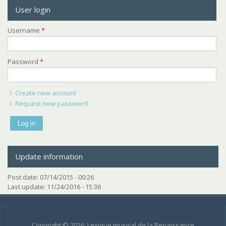
User login
Username
*
Password
*
Create new account
Request new password
Update information
Post date:
07/14/2015 - 00:26
Last update:
11/24/2016 - 15:36
Copyright © 2026, Lexique musical de la Renaissance