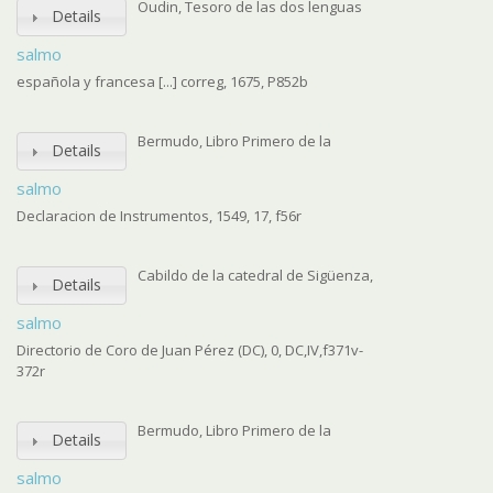
Oudin, Tesoro de las dos lenguas
Details
salmo
española y francesa [...] correg, 1675, P852b
Bermudo, Libro Primero de la
Details
salmo
Declaracion de Instrumentos, 1549, 17, f56r
Cabildo de la catedral de Sigüenza,
Details
salmo
Directorio de Coro de Juan Pérez (DC), 0, DC,IV,f371v-
372r
Bermudo, Libro Primero de la
Details
salmo