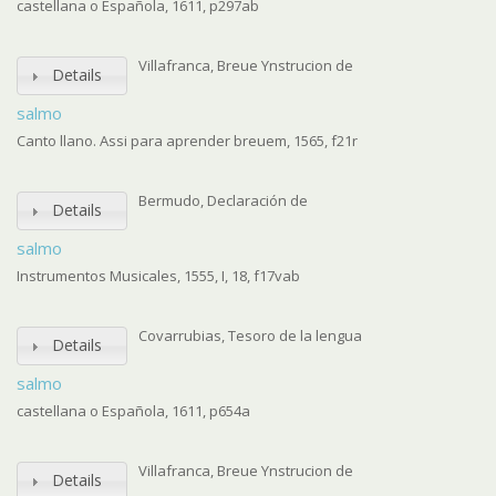
castellana o Española, 1611, p297ab
Villafranca, Breue Ynstrucion de
Details
salmo
Canto llano. Assi para aprender breuem, 1565, f21r
Bermudo, Declaración de
Details
salmo
Instrumentos Musicales, 1555, I, 18, f17vab
Covarrubias, Tesoro de la lengua
Details
salmo
castellana o Española, 1611, p654a
Villafranca, Breue Ynstrucion de
Details