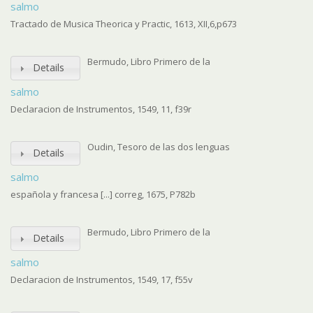
salmo
Tractado de Musica Theorica y Practic, 1613, XII,6,p673
Bermudo, Libro Primero de la
Details
salmo
Declaracion de Instrumentos, 1549, 11, f39r
Oudin, Tesoro de las dos lenguas
Details
salmo
española y francesa [...] correg, 1675, P782b
Bermudo, Libro Primero de la
Details
salmo
Declaracion de Instrumentos, 1549, 17, f55v