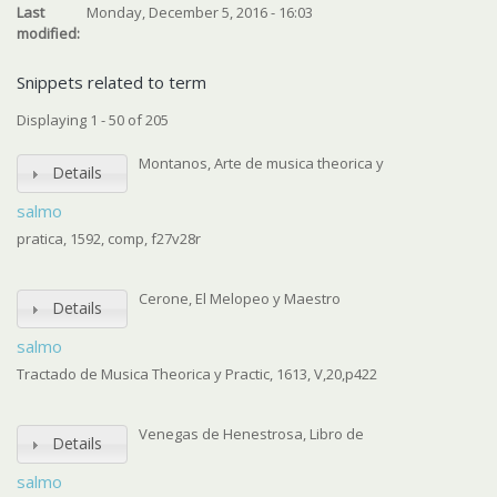
Last
Monday, December 5, 2016 - 16:03
modified:
Snippets related to term
Displaying 1 - 50 of 205
Montanos, Arte de musica theorica y
Details
salmo
pratica, 1592, comp, f27v28r
Cerone, El Melopeo y Maestro
Details
salmo
Tractado de Musica Theorica y Practic, 1613, V,20,p422
Venegas de Henestrosa, Libro de
Details
salmo