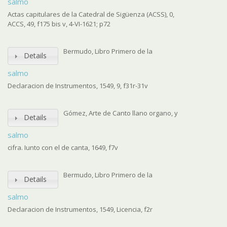
salmo
Actas capitulares de la Catedral de Sigüenza (ACSS), 0,
ACCS, 49, f175 bis v, 4-VI-1621; p72
Bermudo, Libro Primero de la
Details
salmo
Declaracion de Instrumentos, 1549, 9, f31r-31v
Gómez, Arte de Canto llano organo, y
Details
salmo
cifra. Iunto con el de canta, 1649, f7v
Bermudo, Libro Primero de la
Details
salmo
Declaracion de Instrumentos, 1549, Licencia, f2r