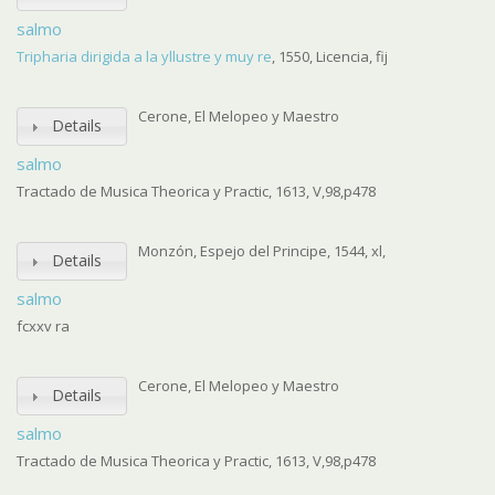
salmo
Tripharia dirigida a la yllustre y muy re
, 1550, Licencia, fij
Cerone, El Melopeo y Maestro
Details
salmo
Tractado de Musica Theorica y Practic, 1613, V,98,p478
Monzón, Espejo del Principe, 1544, xl,
Details
salmo
fcxxv ra
Cerone, El Melopeo y Maestro
Details
salmo
Tractado de Musica Theorica y Practic, 1613, V,98,p478