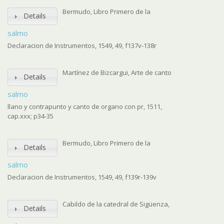
Bermudo, Libro Primero de la
Details
salmo
Declaracion de Instrumentos, 1549, 49, f137v-138r
Martínez de Bizcargui, Arte de canto
Details
salmo
llano y contrapunto y canto de organo con pr, 1511,
cap.xxx; p34-35
Bermudo, Libro Primero de la
Details
salmo
Declaracion de Instrumentos, 1549, 49, f139r-139v
Cabildo de la catedral de Sigüenza,
Details