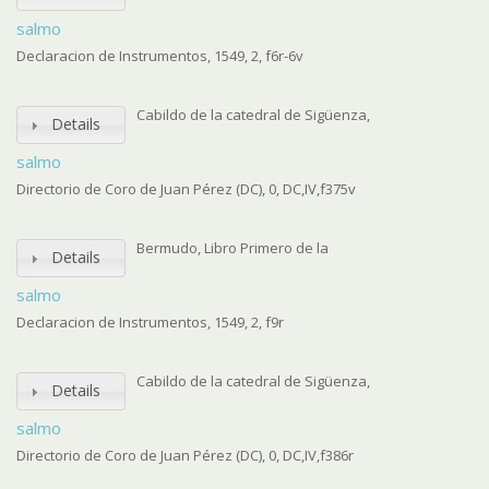
salmo
Declaracion de Instrumentos, 1549, 2, f6r-6v
Cabildo de la catedral de Sigüenza,
Details
salmo
Directorio de Coro de Juan Pérez (DC), 0, DC,IV,f375v
Bermudo, Libro Primero de la
Details
salmo
Declaracion de Instrumentos, 1549, 2, f9r
Cabildo de la catedral de Sigüenza,
Details
salmo
Directorio de Coro de Juan Pérez (DC), 0, DC,IV,f386r