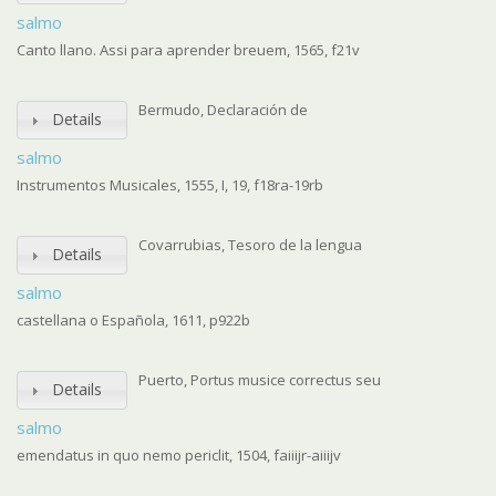
salmo
Canto llano. Assi para aprender breuem, 1565, f21v
Bermudo, Declaración de
Details
salmo
Instrumentos Musicales, 1555, I, 19, f18ra-19rb
Covarrubias, Tesoro de la lengua
Details
salmo
castellana o Española, 1611, p922b
Puerto, Portus musice correctus seu
Details
salmo
emendatus in quo nemo periclit, 1504, faiiijr-aiiijv