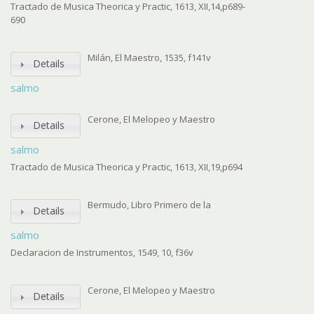
Tractado de Musica Theorica y Practic, 1613, XII,14,p689-
690
Milán, El Maestro, 1535, f141v
Details
salmo
Cerone, El Melopeo y Maestro
Details
salmo
Tractado de Musica Theorica y Practic, 1613, XII,19,p694
Bermudo, Libro Primero de la
Details
salmo
Declaracion de Instrumentos, 1549, 10, f36v
Cerone, El Melopeo y Maestro
Details