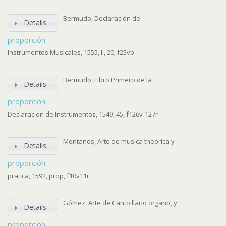
Bermudo, Declaración de
Details
proporción
Instrumentos Musicales, 1555, II, 20, f25vb
Bermudo, Libro Primero de la
Details
proporción
Declaracion de Instrumentos, 1549, 45, f126v-127r
Montanos, Arte de musica theorica y
Details
proporción
pratica, 1592, prop, f10v11r
Gómez, Arte de Canto llano organo, y
Details
proporción