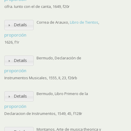
cifra. Iunto con el de canta, 1649, f20r
Correa de Arauxo,
Libro de Tientos
,
Details
proporción
1626, f1r
Bermudo, Declaración de
Details
proporción
Instrumentos Musicales, 1555, II, 23, f26rb
Bermudo, Libro Primero de la
Details
proporción
Declaracion de Instrumentos, 1549, 45, f128r
Montanos, Arte de musica theorica y