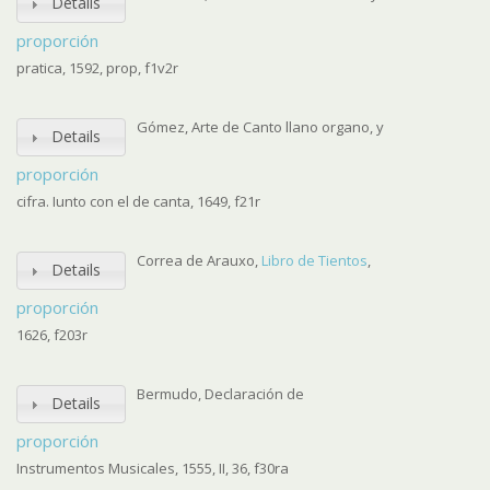
Details
proporción
pratica, 1592, prop, f1v2r
Gómez, Arte de Canto llano organo, y
Details
proporción
cifra. Iunto con el de canta, 1649, f21r
Correa de Arauxo,
Libro de Tientos
,
Details
proporción
1626, f203r
Bermudo, Declaración de
Details
proporción
Instrumentos Musicales, 1555, II, 36, f30ra