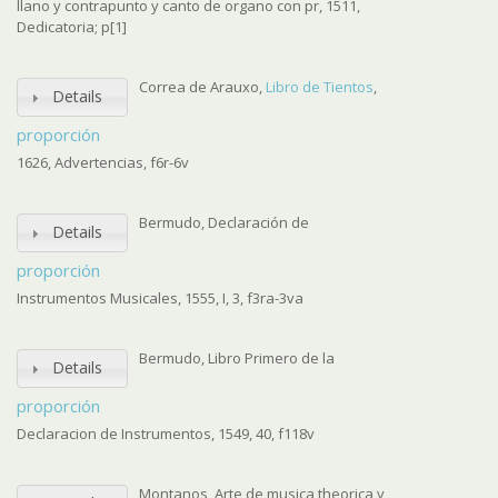
llano y contrapunto y canto de organo con pr, 1511,
Dedicatoria; p[1]
Correa de Arauxo,
Libro de Tientos
,
Details
proporción
1626, Advertencias, f6r-6v
Bermudo, Declaración de
Details
proporción
Instrumentos Musicales, 1555, I, 3, f3ra-3va
Bermudo, Libro Primero de la
Details
proporción
Declaracion de Instrumentos, 1549, 40, f118v
Montanos, Arte de musica theorica y