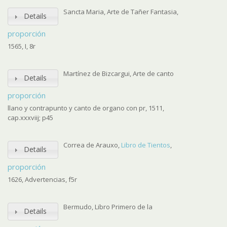
Sancta Maria, Arte de Tañer Fantasia,
Details
proporción
1565, I, 8r
Martínez de Bizcargui, Arte de canto
Details
proporción
llano y contrapunto y canto de organo con pr, 1511,
cap.xxxviij; p45
Correa de Arauxo,
Libro de Tientos
,
Details
proporción
1626, Advertencias, f5r
Bermudo, Libro Primero de la
Details