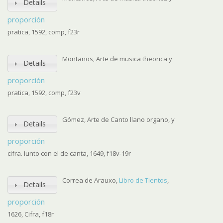
Details
proporción
pratica, 1592, comp, f23r
Montanos, Arte de musica theorica y
Details
proporción
pratica, 1592, comp, f23v
Gómez, Arte de Canto llano organo, y
Details
proporción
cifra. Iunto con el de canta, 1649, f18v-19r
Correa de Arauxo,
Libro de Tientos
,
Details
proporción
1626, Cifra, f18r