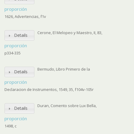
proporción
1626, Advertencias, f1v
Cerone, El Melopeo y Maestro, II, 83,
Details
proporción
p334-335
Bermudo, Libro Primero de la
Details
proporción
Declaracion de Instrumentos, 1549, 35, f104v-105r
Duran, Comento sobre Lux Bella,
Details
proporción
1498, c