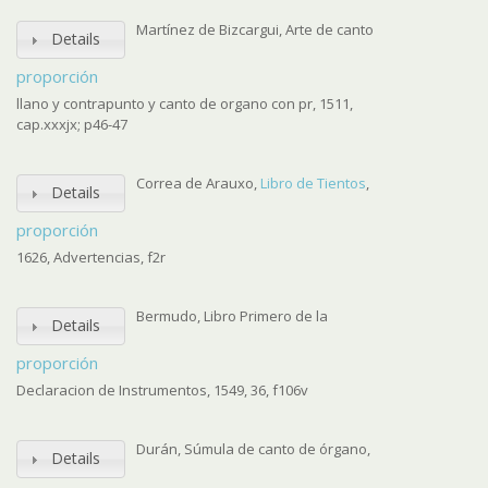
Martínez de Bizcargui, Arte de canto
Details
proporción
llano y contrapunto y canto de organo con pr, 1511,
cap.xxxjx; p46-47
Correa de Arauxo,
Libro de Tientos
,
Details
proporción
1626, Advertencias, f2r
Bermudo, Libro Primero de la
Details
proporción
Declaracion de Instrumentos, 1549, 36, f106v
Durán, Súmula de canto de órgano,
Details