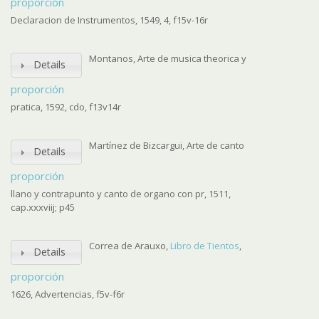
proporción
Declaracion de Instrumentos, 1549, 4, f15v-16r
Montanos, Arte de musica theorica y
Details
proporción
pratica, 1592, cdo, f13v14r
Martínez de Bizcargui, Arte de canto
Details
proporción
llano y contrapunto y canto de organo con pr, 1511,
cap.xxxviij; p45
Correa de Arauxo,
Libro de Tientos
,
Details
proporción
1626, Advertencias, f5v-f6r