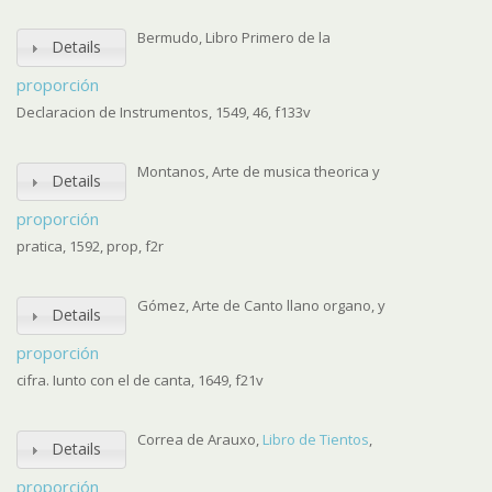
Bermudo, Libro Primero de la
Details
proporción
Declaracion de Instrumentos, 1549, 46, f133v
Montanos, Arte de musica theorica y
Details
proporción
pratica, 1592, prop, f2r
Gómez, Arte de Canto llano organo, y
Details
proporción
cifra. Iunto con el de canta, 1649, f21v
Correa de Arauxo,
Libro de Tientos
,
Details
proporción