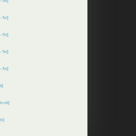
 fvi]
 fvi]
 fvi]
 fvi]
 fvi]
i]
v-vii]
iv]