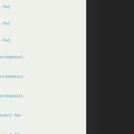
- fvv]
- fvv]
- fvv]
on limpieza [ -
on limpieza [ -
on limpieza [ -
tor [ - fiiiv-