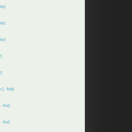
iiv]
iiv]
iiv]
v]
v]
 - fviii]
- fvv]
- fvv]