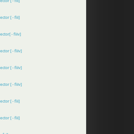
tor [ - fiii]
tor [ - fiii]
tor[ - fiiiv]
tor [ - fiiiv]
tor [ - fiiiv]
tor [ - fiiiv]
tor [ - fiii]
tor [ - fiii]