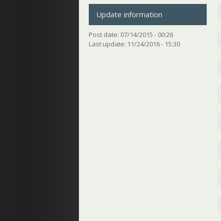
Update information
Post date:
07/14/2015 - 00:26
Last update:
11/24/2016 - 15:30