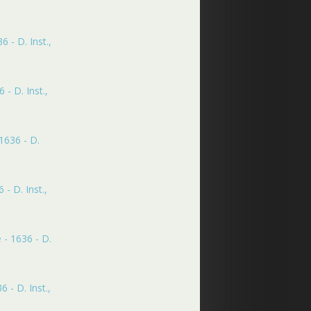
 - D. Inst.,
- D. Inst.,
1636 - D.
- D. Inst.,
 - 1636 - D.
 - D. Inst.,