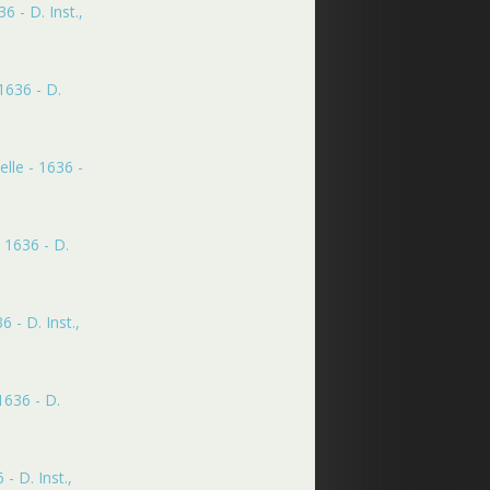
 - D. Inst.,
1636 - D.
lle - 1636 -
 1636 - D.
 - D. Inst.,
1636 - D.
- D. Inst.,