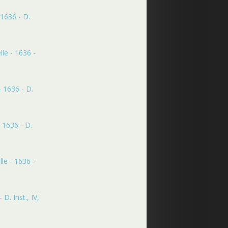
 1636 - D.
le - 1636 -
- 1636 - D.
 1636 - D.
le - 1636 -
D. Inst., IV,