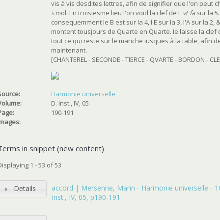
vis à vis desdites lettres, afin de signifier que l'on peut
♭
mol. En troisiesme lieu l'on void la clef de F
vt fa
sur la 5
consequemment le B est sur la 4, l'E sur la 3, l'A sur la 2,
montent tousjours de Quarte en Quarte. Ie laisse la clef de
tout ce qui reste sur le manche iusques à la table, afin 
maintenant.
[CHANTEREL - SECONDE - TIERCE - QVARTE - BORDON - CLE
Source:
Harmonie universelle
Volume:
D. Inst., IV, 05
Page:
190-191
Images:
Terms in snippet (new content)
Displaying 1 - 53 of 53
accord | Mersenne, Marin - Harmonie universelle - 1
Details
Inst., IV, 05, p190-191