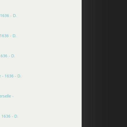
1636 - D.
1636 - D.
1636 - D.
 - 1636 - D.
rselle -
 1636 - D.