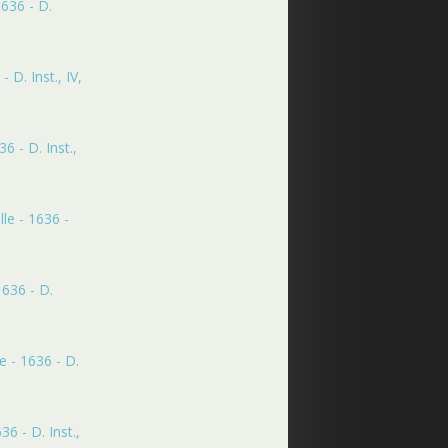
636 - D.
D. Inst., IV,
 - D. Inst.,
le - 1636 -
1636 - D.
e - 1636 - D.
6 - D. Inst.,