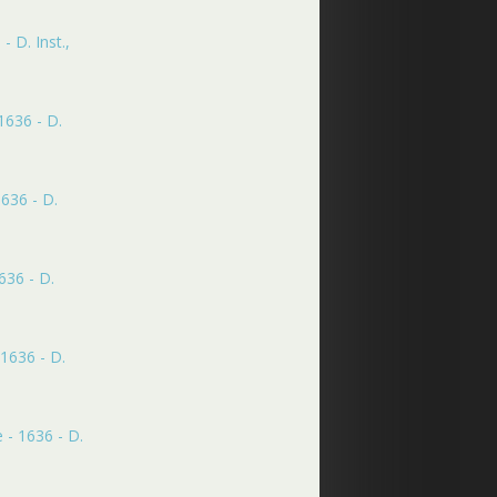
 D. Inst.,
1636 - D.
636 - D.
636 - D.
1636 - D.
 - 1636 - D.