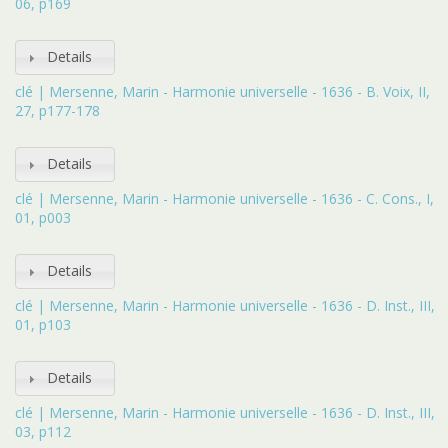
06, p169
Details
clé | Mersenne, Marin - Harmonie universelle - 1636 - B. Voix, II,
27, p177-178
Details
clé | Mersenne, Marin - Harmonie universelle - 1636 - C. Cons., I,
01, p003
Details
clé | Mersenne, Marin - Harmonie universelle - 1636 - D. Inst., III,
01, p103
Details
clé | Mersenne, Marin - Harmonie universelle - 1636 - D. Inst., III,
03, p112