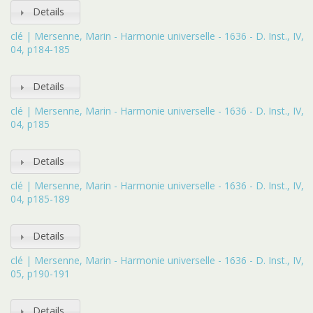
Details
clé | Mersenne, Marin - Harmonie universelle - 1636 - D. Inst., IV,
04, p184-185
Details
clé | Mersenne, Marin - Harmonie universelle - 1636 - D. Inst., IV,
04, p185
Details
clé | Mersenne, Marin - Harmonie universelle - 1636 - D. Inst., IV,
04, p185-189
Details
clé | Mersenne, Marin - Harmonie universelle - 1636 - D. Inst., IV,
05, p190-191
Details