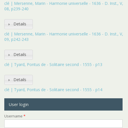
clé | Mersenne, Marin - Harmonie universelle - 1636 - D. Inst., V,
08, p239-240
Details
clé | Mersenne, Marin - Harmonie universelle - 1636 - D. Inst., V,
09, p242-243
Details
clé | Tyard, Pontus de - Solitaire second - 1555 - p13
Details
clé | Tyard, Pontus de - Solitaire second - 1555 - p14
User login
Username
*