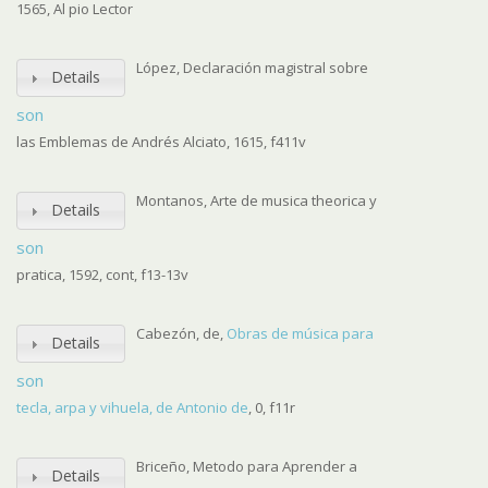
1565, Al pio Lector
López, Declaración magistral sobre
Details
son
las Emblemas de Andrés Alciato, 1615, f411v
Montanos, Arte de musica theorica y
Details
son
pratica, 1592, cont, f13-13v
Cabezón, de,
Obras de música para
Details
son
tecla, arpa y vihuela, de Antonio de
, 0, f11r
Briceño, Metodo para Aprender a
Details