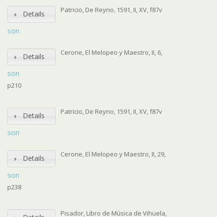
Patricio, De Reyno, 1591, II, XV, f87v
Details
son
Cerone, El Melopeo y Maestro, II, 6,
Details
son
p210
Patricio, De Reyno, 1591, II, XV, f87v
Details
son
Cerone, El Melopeo y Maestro, II, 29,
Details
son
p238
Pisador, Libro de Música de Vihuela,