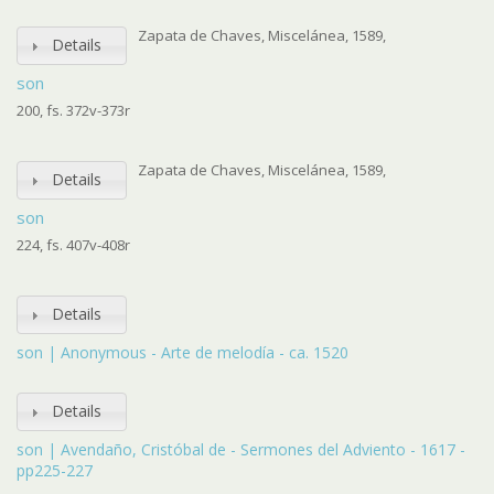
Zapata de Chaves, Miscelánea, 1589,
Details
son
200, fs. 372v-373r
Zapata de Chaves, Miscelánea, 1589,
Details
son
224, fs. 407v-408r
Details
son | Anonymous - Arte de melodía - ca. 1520
Details
son | Avendaño, Cristóbal de - Sermones del Adviento - 1617 -
pp225-227