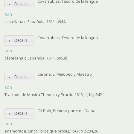
Covarrubias, Tesoro de la lengua
Details
son
castellana o Española, 1611, p944a
Covarrubias, Tesoro de la lengua
Details
son
castellana o Española, 1611, p953b
Cerone, El Melopeo y Maestro
Details
son
Tractado de Musica Theorica y Practic, 1613, III,14,p342
Gil Polo, Primera parte de Diana
Details
son
enamorada. Cinco libros que prosig, 1564, V,p234,26