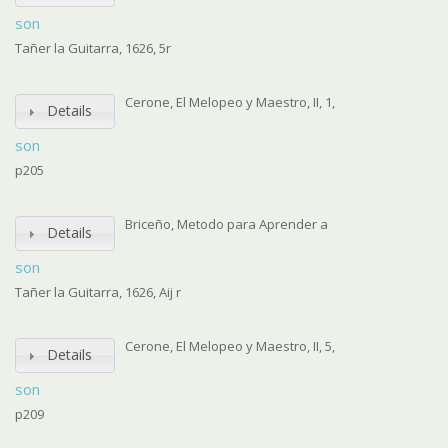
son
Tañer la Guitarra, 1626, 5r
Cerone, El Melopeo y Maestro, II, 1,
Details
son
p205
Briceño, Metodo para Aprender a
Details
son
Tañer la Guitarra, 1626, Aij r
Cerone, El Melopeo y Maestro, II, 5,
Details
son
p209