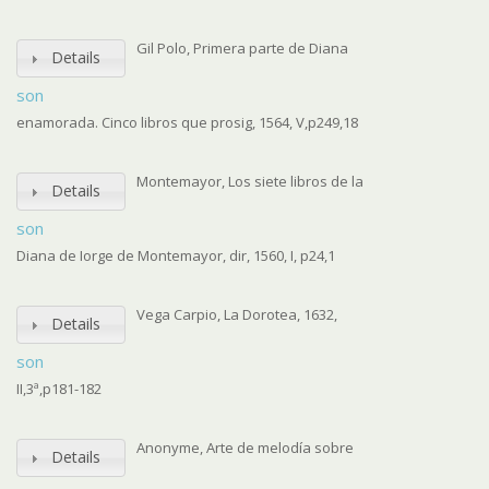
Gil Polo, Primera parte de Diana
Details
son
enamorada. Cinco libros que prosig, 1564, V,p249,18
Montemayor, Los siete libros de la
Details
son
Diana de Iorge de Montemayor, dir, 1560, I, p24,1
Vega Carpio, La Dorotea, 1632,
Details
son
II,3ª,p181-182
Anonyme, Arte de melodía sobre
Details