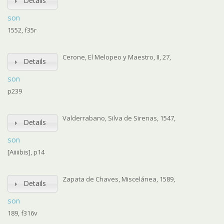
Details
son
1552, f35r
Cerone, El Melopeo y Maestro, II, 27,
Details
son
p239
Valderrabano, Silva de Sirenas, 1547,
Details
son
[Aiiiibis], p14
Zapata de Chaves, Miscelánea, 1589,
Details
son
189, f316v