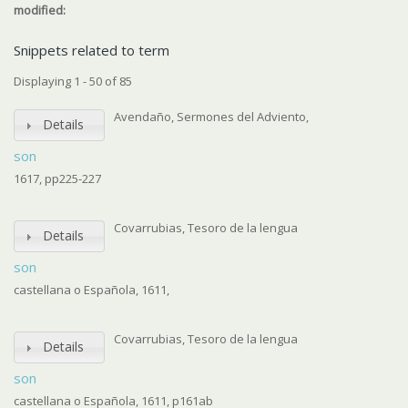
modified:
Snippets related to term
Displaying 1 - 50 of 85
Avendaño, Sermones del Adviento,
Details
son
1617, pp225-227
Covarrubias, Tesoro de la lengua
Details
son
castellana o Española, 1611,
Covarrubias, Tesoro de la lengua
Details
son
castellana o Española, 1611, p161ab