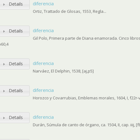
diferencia
Details
Ortiz, Trattado de Glosas, 1553, Regla...
diferencia
Details
Gil Polo, Primera parte de Diana enamorada. Cinco libros 
p60,4
diferencia
Details
Narváez, El Delphin, 1538, [aj,p5]
diferencia
Details
Horozco y Covarrubias, Emblemas morales, 1604, I, f22r-
diferencia
Details
Durán, Súmula de canto de órgano, ca. 1504, II, cap. iiij, [fb