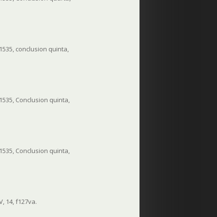
 1535, conclusion quinta,
 1535, Conclusion quinta,
 1535, Conclusion quinta,
, 14, f127va.