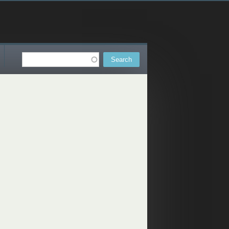
Search
Search form