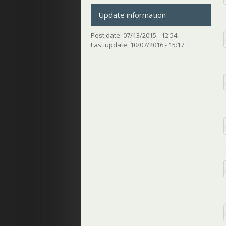
Update information
Post date:
07/13/2015 - 12:54
Last update:
10/07/2016 - 15:17