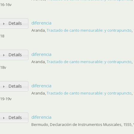
f16-16v
diferencia
Details
Aranda,
Tractado de canto mensurable: y contrapuncto
,
f18
diferencia
Details
Aranda,
Tractado de canto mensurable: y contrapuncto
,
f18v
diferencia
Details
Aranda,
Tractado de canto mensurable: y contrapuncto
,
f19-19v
diferencia
Details
Bermudo, Declaración de Instrumentos Musicales, 1555, V