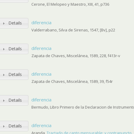
Cerone, El Melopeo y Maestro, XIII, 41, p736
diferencia
Details
Valderrabano, Silva de Sirenas, 1547, [Bv], p22
diferencia
Details
Zapata de Chaves, Miscelánea, 1589, 228, f413r-v
diferencia
Details
Zapata de Chaves, Miscelánea, 1589, 39, f54r
diferencia
Details
Bermudo, Libro Primero de la Declaracion de Instrumentos
diferencia
Details
Aranda,
Tractado de canto mensurable: y contrapuncto
,