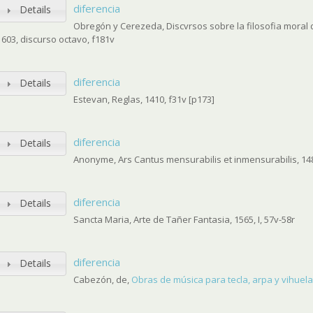
diferencia
Details
Obregón y Cerezeda, Discvrsos sobre la filosofia moral de
1603, discurso octavo, f181v
diferencia
Details
Estevan, Reglas, 1410, f31v [p173]
diferencia
Details
Anonyme, Ars Cantus mensurabilis et inmensurabilis, 148
diferencia
Details
Sancta Maria, Arte de Tañer Fantasia, 1565, I, 57v-58r
diferencia
Details
Cabezón, de,
Obras de música para tecla, arpa y vihuela