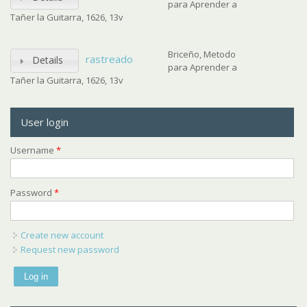
para Aprender a
Tañer la Guitarra, 1626, 13v
Briceño, Metodo
rastreado
Details
para Aprender a
Tañer la Guitarra, 1626, 13v
User login
Username
*
Password
*
Create new account
Request new password