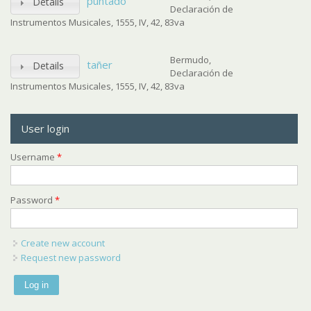
puntado
Details
Declaración de
Instrumentos Musicales, 1555, IV, 42, 83va
Bermudo,
tañer
Details
Declaración de
Instrumentos Musicales, 1555, IV, 42, 83va
User login
Username
*
Password
*
Create new account
Request new password