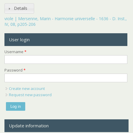
Details
viole | Mersenne, Marin - Harmonie universelle - 1636 - D. Inst.,
IV, 08, p205-206
User login
Username
*
Password
*
Create new account
Request new password
Update information