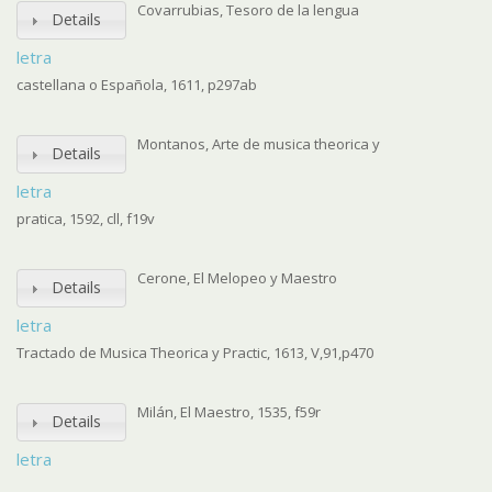
Covarrubias, Tesoro de la lengua
Details
letra
castellana o Española, 1611, p297ab
Montanos, Arte de musica theorica y
Details
letra
pratica, 1592, cll, f19v
Cerone, El Melopeo y Maestro
Details
letra
Tractado de Musica Theorica y Practic, 1613, V,91,p470
Milán, El Maestro, 1535, f59r
Details
letra