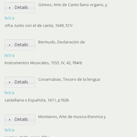
Gómez, Arte de Canto llano organo, y
Details
letra
cifra. Iunto con el de canta, 1649, f21r
Bermudo, Declaración de
Details
letra
Instrumentos Musicales, 1555, IV, 42, f84rb
Covarrubias, Tesoro de la lengua
Details
letra
castellana o Española, 1611, p763b
Montanos, Arte de musica theorica y
Details
letra