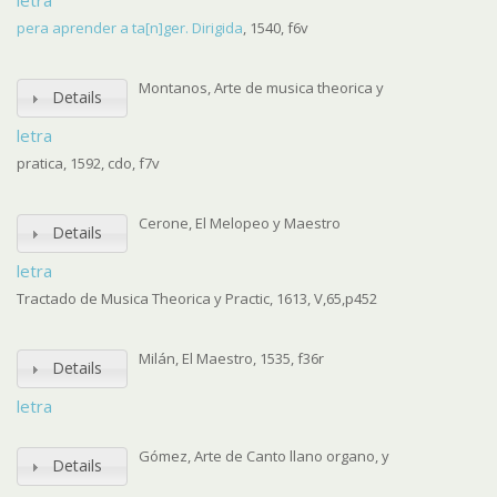
letra
pera aprender a ta[n]ger. Dirigida
, 1540, f6v
Montanos, Arte de musica theorica y
Details
letra
pratica, 1592, cdo, f7v
Cerone, El Melopeo y Maestro
Details
letra
Tractado de Musica Theorica y Practic, 1613, V,65,p452
Milán, El Maestro, 1535, f36r
Details
letra
Gómez, Arte de Canto llano organo, y
Details