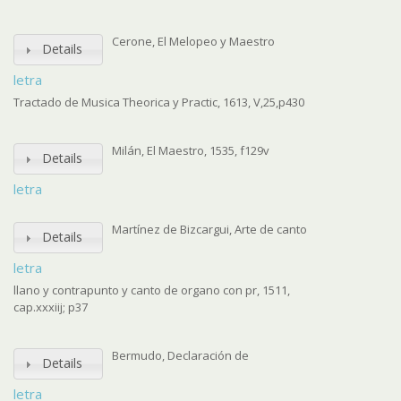
Cerone, El Melopeo y Maestro
Details
letra
Tractado de Musica Theorica y Practic, 1613, V,25,p430
Milán, El Maestro, 1535, f129v
Details
letra
Martínez de Bizcargui, Arte de canto
Details
letra
llano y contrapunto y canto de organo con pr, 1511,
cap.xxxiij; p37
Bermudo, Declaración de
Details
letra