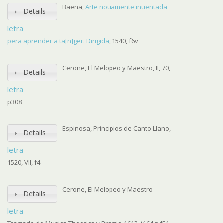
Baena,
Arte nouamente inuentada
Details
letra
pera aprender a ta[n]ger. Dirigida
, 1540, f6v
Cerone, El Melopeo y Maestro, II, 70,
Details
letra
p308
Espinosa, Principios de Canto Llano,
Details
letra
1520, VII, f4
Cerone, El Melopeo y Maestro
Details
letra