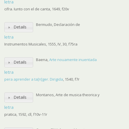
letra
cifra. Iunto con el de canta, 1649, f20v
Bermudo, Declaración de
Details
letra
Instrumentos Musicales, 1555, IV, 30, f75ra
Baena,
Arte nouamente inuentada
Details
letra
pera aprender a ta[n]ger. Dirigida
, 1540, f7r
Montanos, Arte de musica theorica y
Details
letra
pratica, 1592, cll, f10v-11r