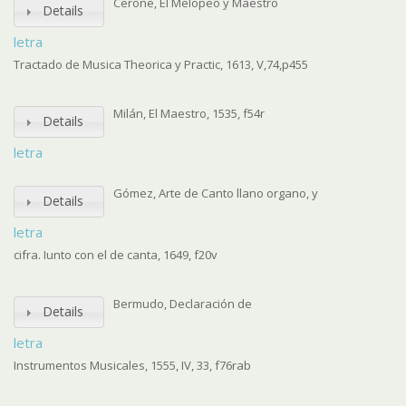
Cerone, El Melopeo y Maestro
Details
letra
Tractado de Musica Theorica y Practic, 1613, V,74,p455
Milán, El Maestro, 1535, f54r
Details
letra
Gómez, Arte de Canto llano organo, y
Details
letra
cifra. Iunto con el de canta, 1649, f20v
Bermudo, Declaración de
Details
letra
Instrumentos Musicales, 1555, IV, 33, f76rab