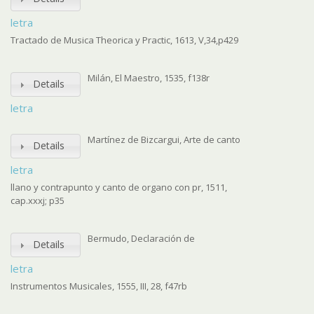
letra
Tractado de Musica Theorica y Practic, 1613, V,34,p429
Milán, El Maestro, 1535, f138r
Details
letra
Martínez de Bizcargui, Arte de canto
Details
letra
llano y contrapunto y canto de organo con pr, 1511,
cap.xxxj; p35
Bermudo, Declaración de
Details
letra
Instrumentos Musicales, 1555, III, 28, f47rb