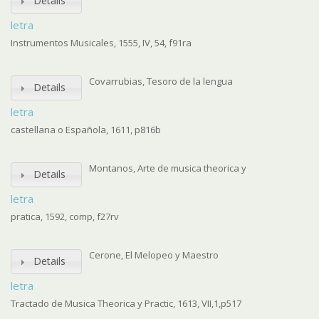
Details
letra
Instrumentos Musicales, 1555, IV, 54, f91ra
Covarrubias, Tesoro de la lengua
Details
letra
castellana o Española, 1611, p816b
Montanos, Arte de musica theorica y
Details
letra
pratica, 1592, comp, f27rv
Cerone, El Melopeo y Maestro
Details
letra
Tractado de Musica Theorica y Practic, 1613, VII,1,p517