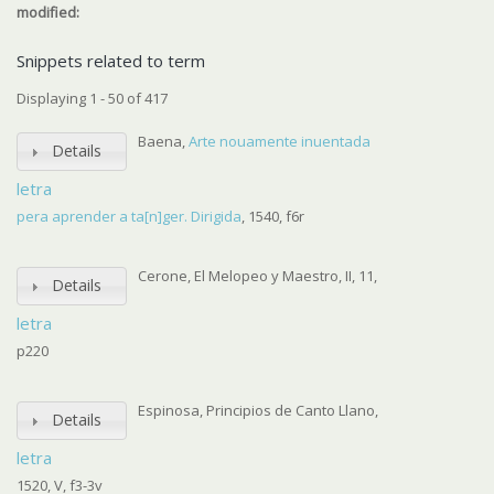
modified:
Snippets related to term
Displaying 1 - 50 of 417
Baena,
Arte nouamente inuentada
Details
letra
pera aprender a ta[n]ger. Dirigida
, 1540, f6r
Cerone, El Melopeo y Maestro, II, 11,
Details
letra
p220
Espinosa, Principios de Canto Llano,
Details
letra
1520, V, f3-3v