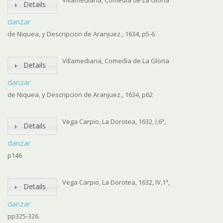
Villamediana, Comedia de La Gloria
Details
danzar
de Niquea, y Descripcion de Aranjuez., 1634, p5-6
Villamediana, Comedia de La Gloria
Details
danzar
de Niquea, y Descripcion de Aranjuez., 1634, p62
Vega Carpio, La Dorotea, 1632, I,6ª,
Details
danzar
p146
Vega Carpio, La Dorotea, 1632, IV,1ª,
Details
danzar
pp325-326.