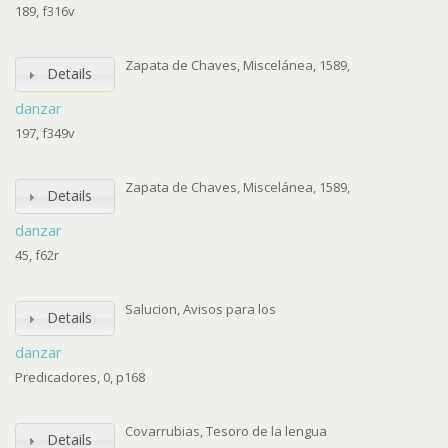
189, f316v
Zapata de Chaves, Miscelánea, 1589,
Details
danzar
197, f349v
Zapata de Chaves, Miscelánea, 1589,
Details
danzar
45, f62r
Salucion, Avisos para los
Details
danzar
Predicadores, 0, p168
Covarrubias, Tesoro de la lengua
Details