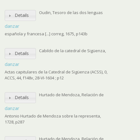
Oudin, Tesoro de las dos lenguas
Details
danzar
española y francesa [...] correg, 1675, p143b
Cabildo de la catedral de Sigüenza,
Details
danzar
Actas capitulares de la Catedral de Sigüenza (ACSS), 0,
ACCS, 44, f148v, 28-VI-1604 ; p12
Hurtado de Mendoza, Relación de
Details
danzar
Antonio Hurtado de Mendoza sobre la representa,
1728, p287
Hurtado de Mendoza, Relación de