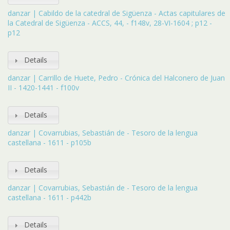
danzar | Cabildo de la catedral de Sigüenza - Actas capitulares de
la Catedral de Sigüenza - ACCS, 44, - f148v, 28-VI-1604 ; p12 -
p12
Details
danzar | Carrillo de Huete, Pedro - Crónica del Halconero de Juan
II - 1420-1441 - f100v
Details
danzar | Covarrubias, Sebastián de - Tesoro de la lengua
castellana - 1611 - p105b
Details
danzar | Covarrubias, Sebastián de - Tesoro de la lengua
castellana - 1611 - p442b
Details