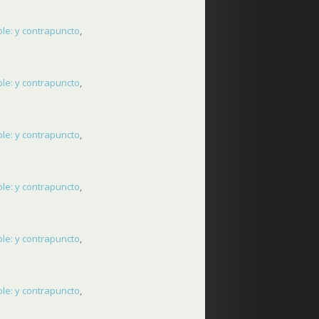
le: y contrapuncto
,
le: y contrapuncto
,
le: y contrapuncto
,
le: y contrapuncto
,
le: y contrapuncto
,
le: y contrapuncto
,