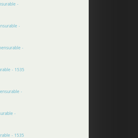
surable -
nsurable -
mensurable -
rable - 1535
ensurable -
urable -
rable - 1535