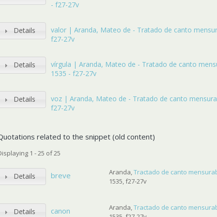
- f27-27v
valor | Aranda, Mateo de - Tratado de canto mensur
Details
f27-27v
vírgula | Aranda, Mateo de - Tratado de canto mens
Details
1535 - f27-27v
voz | Aranda, Mateo de - Tratado de canto mensurab
Details
f27-27v
Quotations related to the snippet (old content)
Displaying 1 - 25 of 25
Aranda,
Tractado de canto mensurab
breve
Details
1535, f27-27v
Aranda,
Tractado de canto mensurab
canon
Details
1535, f27-27v