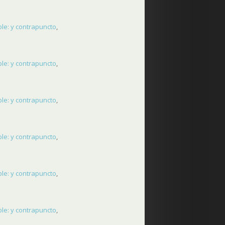
le: y contrapuncto
,
le: y contrapuncto
,
le: y contrapuncto
,
le: y contrapuncto
,
le: y contrapuncto
,
le: y contrapuncto
,