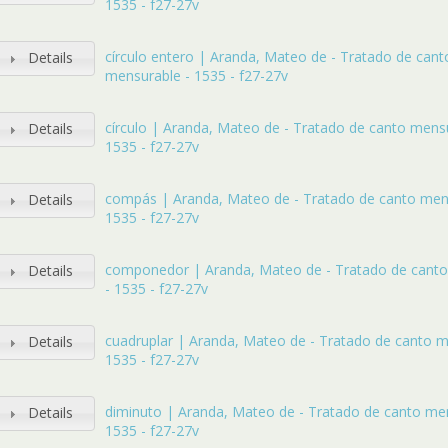
1535 - f27-27v
círculo entero | Aranda, Mateo de - Tratado de cant
Details
mensurable - 1535 - f27-27v
círculo | Aranda, Mateo de - Tratado de canto mens
Details
1535 - f27-27v
compás | Aranda, Mateo de - Tratado de canto men
Details
1535 - f27-27v
componedor | Aranda, Mateo de - Tratado de cant
Details
- 1535 - f27-27v
cuadruplar | Aranda, Mateo de - Tratado de canto m
Details
1535 - f27-27v
diminuto | Aranda, Mateo de - Tratado de canto me
Details
1535 - f27-27v