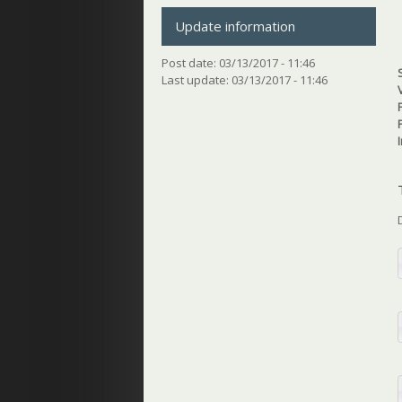
Update information
Post date:
03/13/2017 - 11:46
Last update:
03/13/2017 - 11:46