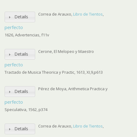
Correa de Arauxo,
Libro de Tientos
,
Details
perfecto
1626, Advertencias, f11v
Cerone, El Melopeo y Maestro
Details
perfecto
Tractado de Musica Theorica y Practic, 1613, XI,9,p613
Pérez de Moya, Arithmetica Practica y
Details
perfecto
Speculativa, 1562, p374
Correa de Arauxo,
Libro de Tientos
,
Details