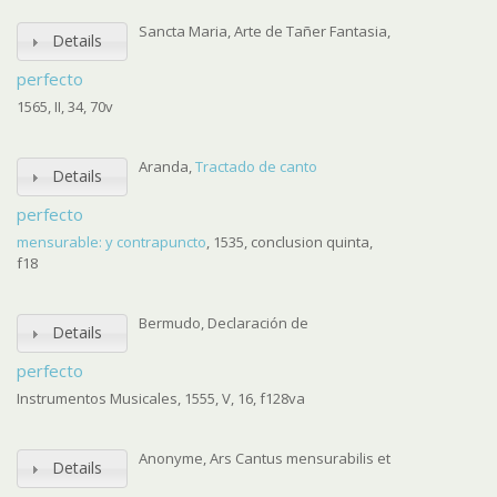
Sancta Maria, Arte de Tañer Fantasia,
Details
perfecto
1565, II, 34, 70v
Aranda,
Tractado de canto
Details
perfecto
mensurable: y contrapuncto
, 1535, conclusion quinta,
f18
Bermudo, Declaración de
Details
perfecto
Instrumentos Musicales, 1555, V, 16, f128va
Anonyme, Ars Cantus mensurabilis et
Details