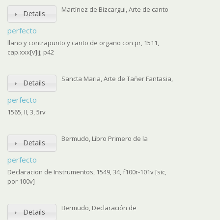
Martínez de Bizcargui, Arte de canto
Details
perfecto
llano y contrapunto y canto de organo con pr, 1511,
cap.xxx[v]ij; p42
Sancta Maria, Arte de Tañer Fantasia,
Details
perfecto
1565, II, 3, 5rv
Bermudo, Libro Primero de la
Details
perfecto
Declaracion de Instrumentos, 1549, 34, f100r-101v [sic,
por 100v]
Bermudo, Declaración de
Details