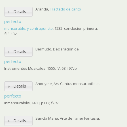
Aranda,
Tractado de canto
Details
perfecto
mensurable: y contrapuncto
, 1535, conclusion primera,
f13-13v
Bermudo, Declaración de
Details
perfecto
Instrumentos Musicales, 1555, IV, 68, f97vb
Anonyme, Ars Cantus mensurabilis et
Details
perfecto
inmensurabilis, 1480, p112; f26v
Sancta Maria, Arte de Tañer Fantasia,
Details