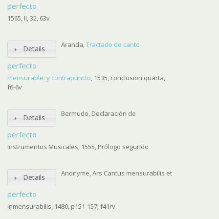
perfecto
1565, II, 32, 63v
Aranda,
Tractado de canto
Details
perfecto
mensurable: y contrapuncto
, 1535, conclusion quarta,
f6-6v
Bermudo, Declaración de
Details
perfecto
Instrumentos Musicales, 1555, Prólogo segundo
Anonyme, Ars Cantus mensurabilis et
Details
perfecto
inmensurabilis, 1480, p151-157; f41rv