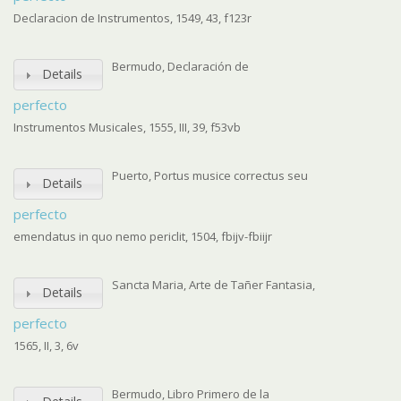
Declaracion de Instrumentos, 1549, 43, f123r
Bermudo, Declaración de
Details
perfecto
Instrumentos Musicales, 1555, III, 39, f53vb
Puerto, Portus musice correctus seu
Details
perfecto
emendatus in quo nemo periclit, 1504, fbijv-fbiijr
Sancta Maria, Arte de Tañer Fantasia,
Details
perfecto
1565, II, 3, 6v
Bermudo, Libro Primero de la