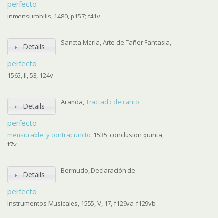
perfecto
inmensurabilis, 1480, p157; f41v
Sancta Maria, Arte de Tañer Fantasia,
Details
perfecto
1565, II, 53, 124v
Aranda,
Tractado de canto
Details
perfecto
mensurable: y contrapuncto
, 1535, conclusion quinta,
f7v
Bermudo, Declaración de
Details
perfecto
Instrumentos Musicales, 1555, V, 17, f129va-f129vb