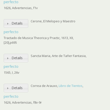
perfecto
1626, Advertencias, f1v
Cerone, El Melopeo y Maestro
Details
perfecto
Tractado de Musica Theorica y Practic, 1613, XII,
[20],p695
Sancta Maria, Arte de Tañer Fantasia,
Details
perfecto
1565, I, 26v
Correa de Arauxo,
Libro de Tientos
,
Details
perfecto
1626, Advertencias, f8v-9r