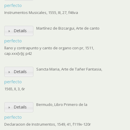
perfecto
Instrumentos Musicales, 1555, III, 27, f46va
Martínez de Bizcargui, Arte de canto
Details
perfecto
llano y contrapunto y canto de organo con pr, 1511,
cap.xxx[v]ij; p42
Sancta Maria, Arte de Tañer Fantasia,
Details
perfecto
1565, II, 3, 6r
Bermudo, Libro Primero de la
Details
perfecto
Declaracion de Instrumentos, 1549, 41, f119v-120r