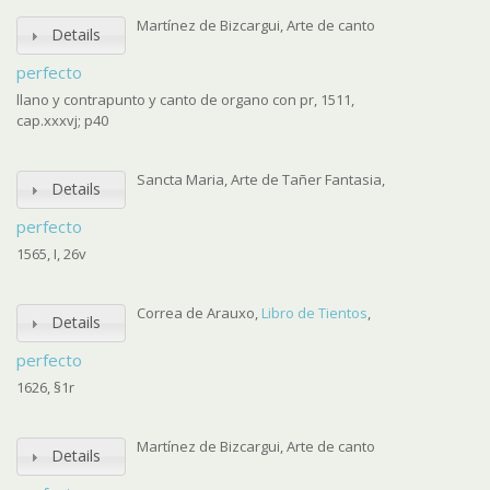
Martínez de Bizcargui, Arte de canto
Details
perfecto
llano y contrapunto y canto de organo con pr, 1511,
cap.xxxvj; p40
Sancta Maria, Arte de Tañer Fantasia,
Details
perfecto
1565, I, 26v
Correa de Arauxo,
Libro de Tientos
,
Details
perfecto
1626, §1r
Martínez de Bizcargui, Arte de canto
Details