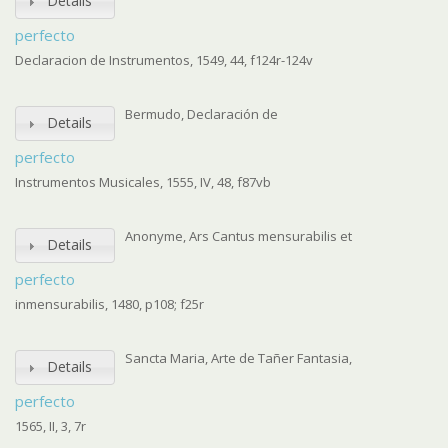
Details
perfecto
Declaracion de Instrumentos, 1549, 44, f124r-124v
Bermudo, Declaración de
Details
perfecto
Instrumentos Musicales, 1555, IV, 48, f87vb
Anonyme, Ars Cantus mensurabilis et
Details
perfecto
inmensurabilis, 1480, p108; f25r
Sancta Maria, Arte de Tañer Fantasia,
Details
perfecto
1565, II, 3, 7r