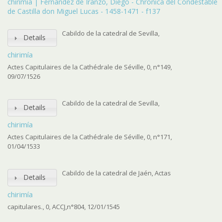
chirimía | Fernández de Iranzo, Diego - Chronica del Condestable
de Castilla don Miguel Lucas - 1458-1471 - f137
Cabildo de la catedral de Sevilla,
Details
chirimía
Actes Capitulaires de la Cathédrale de Séville, 0, n°149,
09/07/1526
Cabildo de la catedral de Sevilla,
Details
chirimía
Actes Capitulaires de la Cathédrale de Séville, 0, n°171,
01/04/1533
Cabildo de la catedral de Jaén, Actas
Details
chirimía
capitulares., 0, ACCJ,n°804, 12/01/1545