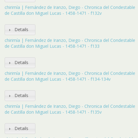
chirimía | Fernández de Iranzo, Diego - Chronica del Condestable
de Castilla don Miguel Lucas - 1458-1471 - f132v
Details
chirimía | Fernández de Iranzo, Diego - Chronica del Condestable
de Castilla don Miguel Lucas - 1458-1471 - f133
Details
chirimía | Fernández de Iranzo, Diego - Chronica del Condestable
de Castilla don Miguel Lucas - 1458-1471 - f134-134v
Details
chirimía | Fernández de Iranzo, Diego - Chronica del Condestable
de Castilla don Miguel Lucas - 1458-1471 - f135v
Details