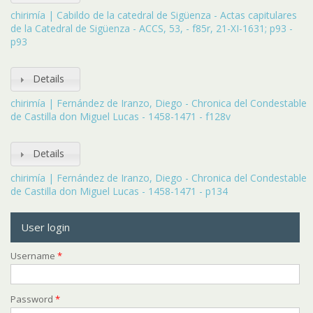
chirimía | Cabildo de la catedral de Sigüenza - Actas capitulares
de la Catedral de Sigüenza - ACCS, 53, - f85r, 21-XI-1631; p93 -
p93
Details
chirimía | Fernández de Iranzo, Diego - Chronica del Condestable
de Castilla don Miguel Lucas - 1458-1471 - f128v
Details
chirimía | Fernández de Iranzo, Diego - Chronica del Condestable
de Castilla don Miguel Lucas - 1458-1471 - p134
User login
Username
*
Password
*