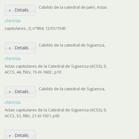
Cabildo de la catedral de Jaén, Actas
Details
chirimía
capitulares., 0, n°804, 12/01/1545
Cabildo de la catedral de Sigüenza,
Details
chirimía
Actas capitulares de la Catedral de Sigüenza (ACSS), 0,
ACCS, 44, f92v, 15-IX-1603 ; p10
Cabildo de la catedral de Sigüenza,
Details
chirimía
Actas capitulares de la Catedral de Sigüenza (ACSS), 0,
ACCS, 53, f85r, 21-XI-1631; p93
Details