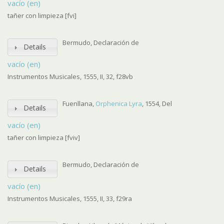
vacío (en)
tañer con limpieza [fvi]
Bermudo, Declaración de
Details
vacío (en)
Instrumentos Musicales, 1555, II, 32, f28vb
Fuenllana,
Orphenica Lyra
, 1554, Del
Details
vacío (en)
tañer con limpieza [fviv]
Bermudo, Declaración de
Details
vacío (en)
Instrumentos Musicales, 1555, II, 33, f29ra