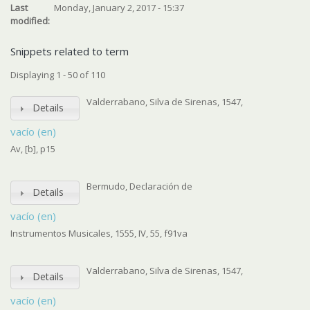
Last
Monday, January 2, 2017 - 15:37
modified:
Snippets related to term
Displaying 1 - 50 of 110
Valderrabano, Silva de Sirenas, 1547,
Details
vacío (en)
Av, [b], p15
Bermudo, Declaración de
Details
vacío (en)
Instrumentos Musicales, 1555, IV, 55, f91va
Valderrabano, Silva de Sirenas, 1547,
Details
vacío (en)