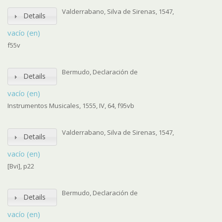
Valderrabano, Silva de Sirenas, 1547,
Details
vacío (en)
f55v
Bermudo, Declaración de
Details
vacío (en)
Instrumentos Musicales, 1555, IV, 64, f95vb
Valderrabano, Silva de Sirenas, 1547,
Details
vacío (en)
[Bvi], p22
Bermudo, Declaración de
Details
vacío (en)