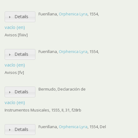
Fuenllana,
Orphenica Lyra
, 1554,
Details
vacío (en)
Avisos [fiiiiv]
Fuenllana,
Orphenica Lyra
, 1554,
Details
vacío (en)
Avisos [fv]
Bermudo, Declaración de
Details
vacío (en)
Instrumentos Musicales, 1555, II, 31, f28rb
Fuenllana,
Orphenica Lyra
, 1554, Del
Details