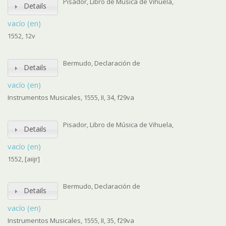
Pisador, Libro de Música de Vihuela,
Details
vacío (en)
1552, 12v
Bermudo, Declaración de
Details
vacío (en)
Instrumentos Musicales, 1555, II, 34, f29va
Pisador, Libro de Música de Vihuela,
Details
vacío (en)
1552, [aiijr]
Bermudo, Declaración de
Details
vacío (en)
Instrumentos Musicales, 1555, II, 35, f29va