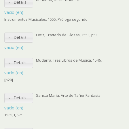
Details
vacío (en)
Instrumentos Musicales, 1555, Prólogo segundo
Ortiz, Trattado de Glosas, 1553, p51
Details
vacío (en)
Mudarra, Tres Libros de Musica, 1546,
Details
vacío (en)
[p20]
Sancta Maria, Arte de Tañer Fantasia,
Details
vacío (en)
1565, I, 57r