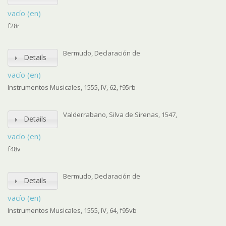
vacío (en)
f28r
Bermudo, Declaración de
Details
vacío (en)
Instrumentos Musicales, 1555, IV, 62, f95rb
Valderrabano, Silva de Sirenas, 1547,
Details
vacío (en)
f48v
Bermudo, Declaración de
Details
vacío (en)
Instrumentos Musicales, 1555, IV, 64, f95vb