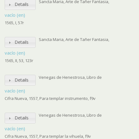
Sancta Maria, Arte de Tañer Fantasia,
Details
vacío (en)
1565, I, 57r
Sancta Maria, Arte de Tañer Fantasia,
Details
vacío (en)
1565, II, 53, 123r
Venegas de Henestrosa, Libro de
Details
vacío (en)
Cifra Nueva, 1557, Para templar instrumento, f9v
Venegas de Henestrosa, Libro de
Details
vacío (en)
Cifra Nueva, 1557, Para templar la vihuela, f9v