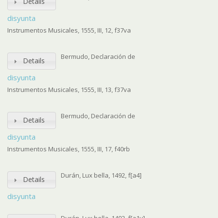
Details
disyunta
Instrumentos Musicales, 1555, III, 12, f37va
Bermudo, Declaración de
Details
disyunta
Instrumentos Musicales, 1555, III, 13, f37va
Bermudo, Declaración de
Details
disyunta
Instrumentos Musicales, 1555, III, 17, f40rb
Durán, Lux bella, 1492, f[a4]
Details
disyunta