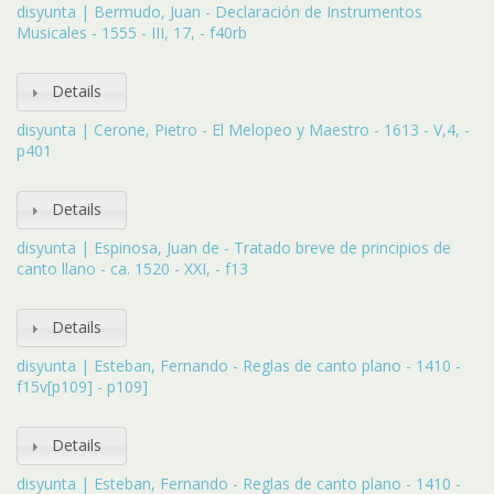
disyunta | Bermudo, Juan - Declaración de Instrumentos
Musicales - 1555 - III, 17, - f40rb
Details
disyunta | Cerone, Pietro - El Melopeo y Maestro - 1613 - V,4, -
p401
Details
disyunta | Espinosa, Juan de - Tratado breve de principios de
canto llano - ca. 1520 - XXI, - f13
Details
disyunta | Esteban, Fernando - Reglas de canto plano - 1410 -
f15v[p109] - p109]
Details
disyunta | Esteban, Fernando - Reglas de canto plano - 1410 -