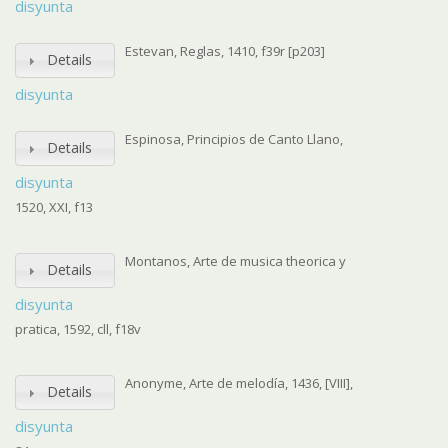
disyunta
Estevan, Reglas, 1410, f39r [p203]
Details
disyunta
Espinosa, Principios de Canto Llano,
Details
disyunta
1520, XXI, f13
Montanos, Arte de musica theorica y
Details
disyunta
pratica, 1592, cll, f18v
Anonyme, Arte de melodía, 1436, [VIII],
Details
disyunta