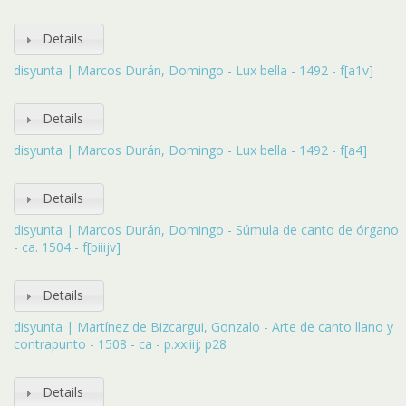
Details
disyunta | Marcos Durán, Domingo - Lux bella - 1492 - f[a1v]
Details
disyunta | Marcos Durán, Domingo - Lux bella - 1492 - f[a4]
Details
disyunta | Marcos Durán, Domingo - Súmula de canto de órgano
- ca. 1504 - f[biiijv]
Details
disyunta | Martínez de Bizcargui, Gonzalo - Arte de canto llano y
contrapunto - 1508 - ca - p.xxiiij; p28
Details