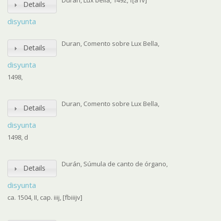
Durán, Lux bella, 1492, f[a1v]
Details
disyunta
Duran, Comento sobre Lux Bella,
Details
disyunta
1498,
Duran, Comento sobre Lux Bella,
Details
disyunta
1498, d
Durán, Súmula de canto de órgano,
Details
disyunta
ca. 1504, II, cap. iiij, [fbiiijv]