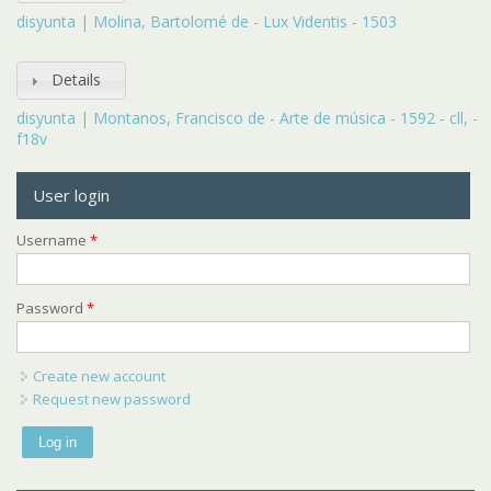
disyunta | Molina, Bartolomé de - Lux Videntis - 1503
Details
disyunta | Montanos, Francisco de - Arte de música - 1592 - cll, -
f18v
User login
Username
*
Password
*
Create new account
Request new password