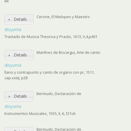
84
Cerone, El Melopeo y Maestro
Details
disyunta
Tractado de Musica Theorica y Practic, 1613, V,4,p401
Martínez de Bizcargui, Arte de canto
Details
disyunta
llano y contrapunto y canto de organo con pr, 1511,
cap.xxiiij; p28
Bermudo, Declaración de
Details
disyunta
Instrumentos Musicales, 1555, II, 6, f21vb
Bermudo, Declaración de