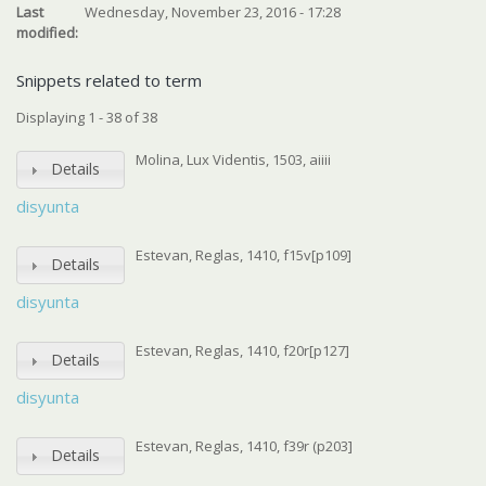
Last
Wednesday, November 23, 2016 - 17:28
modified:
Snippets related to term
Displaying 1 - 38 of 38
Molina, Lux Videntis, 1503, aiiii
Details
disyunta
Estevan, Reglas, 1410, f15v[p109]
Details
disyunta
Estevan, Reglas, 1410, f20r[p127]
Details
disyunta
Estevan, Reglas, 1410, f39r (p203]
Details