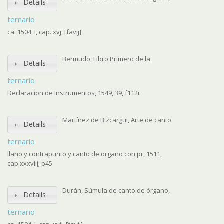
Details
ternario
ca. 1504, I, cap. xvj, [favij]
Bermudo, Libro Primero de la
Details
ternario
Declaracion de Instrumentos, 1549, 39, f112r
Martínez de Bizcargui, Arte de canto
Details
ternario
llano y contrapunto y canto de organo con pr, 1511,
cap.xxxviij; p45
Durán, Súmula de canto de órgano,
Details
ternario