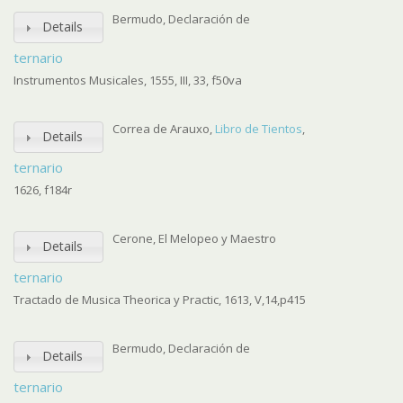
Bermudo, Declaración de
Details
ternario
Instrumentos Musicales, 1555, III, 33, f50va
Correa de Arauxo,
Libro de Tientos
,
Details
ternario
1626, f184r
Cerone, El Melopeo y Maestro
Details
ternario
Tractado de Musica Theorica y Practic, 1613, V,14,p415
Bermudo, Declaración de
Details
ternario