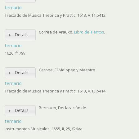
ternario
Tractado de Musica Theorica y Practic, 1613, V,11,p412
Correa de Arauxo,
Libro de Tientos
,
Details
ternario
1626, f179v
Cerone, El Melopeo y Maestro
Details
ternario
Tractado de Musica Theorica y Practic, 1613, V,13,p414
Bermudo, Declaración de
Details
ternario
Instrumentos Musicales, 1555, II, 25, f26va