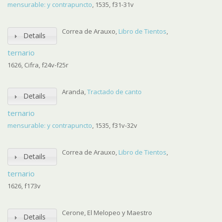
mensurable: y contrapuncto
, 1535, f31-31v
Correa de Arauxo,
Libro de Tientos
,
Details
ternario
1626, Cifra, f24v-f25r
Aranda,
Tractado de canto
Details
ternario
mensurable: y contrapuncto
, 1535, f31v-32v
Correa de Arauxo,
Libro de Tientos
,
Details
ternario
1626, f173v
Cerone, El Melopeo y Maestro
Details