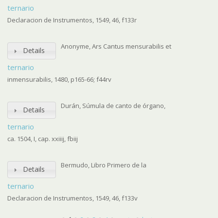
ternario
Declaracion de Instrumentos, 1549, 46, f133r
Anonyme, Ars Cantus mensurabilis et
Details
ternario
inmensurabilis, 1480, p165-66; f44rv
Durán, Súmula de canto de órgano,
Details
ternario
ca. 1504, I, cap. xxiiij, fbiij
Bermudo, Libro Primero de la
Details
ternario
Declaracion de Instrumentos, 1549, 46, f133v