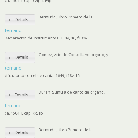
ca. 1504, I, cap. xvij, [favij]
Bermudo, Libro Primero de la
Details
ternario
Declaracion de Instrumentos, 1549, 46, f130v
Gómez, Arte de Canto llano organo, y
Details
ternario
cifra. Iunto con el de canta, 1649, f18v-19r
Durán, Súmula de canto de órgano,
Details
ternario
ca. 1504, I, cap. xx, fb
Bermudo, Libro Primero de la
Details