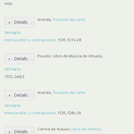
xxijv
Aranda,
Tractado de canto
Details
ternario
mensurable: y contrapuncto
, 1535, F27v-28
Pisador, Libro de Música de Vihuela,
Details
ternario
1552, [aiijv]
Aranda,
Tractado de canto
Details
ternario
mensurable: y contrapuncto
, 1535, f28v-29
Correa de Arauxo,
Libro de Tientos
,
Details