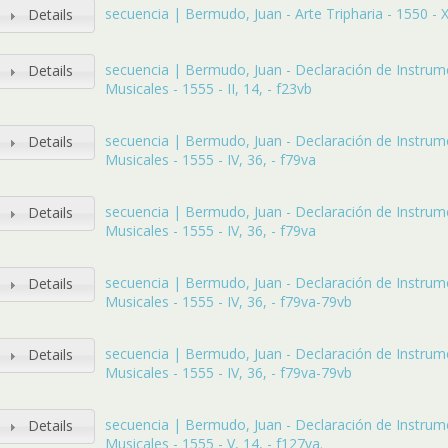
secuencia | Bermudo, Juan - Arte Tripharia - 1550 - X, -
Details
secuencia | Bermudo, Juan - Declaración de Instru
Details
Musicales - 1555 - II, 14, - f23vb
secuencia | Bermudo, Juan - Declaración de Instru
Details
Musicales - 1555 - IV, 36, - f79va
secuencia | Bermudo, Juan - Declaración de Instru
Details
Musicales - 1555 - IV, 36, - f79va
secuencia | Bermudo, Juan - Declaración de Instru
Details
Musicales - 1555 - IV, 36, - f79va-79vb
secuencia | Bermudo, Juan - Declaración de Instru
Details
Musicales - 1555 - IV, 36, - f79va-79vb
secuencia | Bermudo, Juan - Declaración de Instru
Details
Musicales - 1555 - V, 14, - f127va.