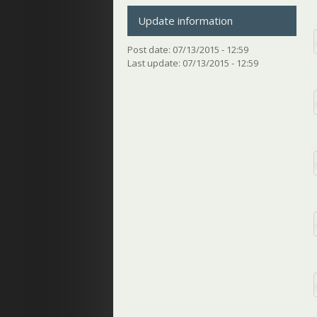
Update information
Post date:
07/13/2015 - 12:59
Last update:
07/13/2015 - 12:59