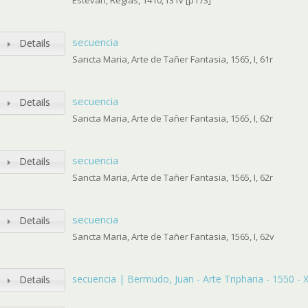
Estevan, Reglas, 1410, f31v [p173]
secuencia
Details
Sancta Maria, Arte de Tañer Fantasia, 1565, I, 61r
secuencia
Details
Sancta Maria, Arte de Tañer Fantasia, 1565, I, 62r
secuencia
Details
Sancta Maria, Arte de Tañer Fantasia, 1565, I, 62r
secuencia
Details
Sancta Maria, Arte de Tañer Fantasia, 1565, I, 62v
secuencia | Bermudo, Juan - Arte Tripharia - 1550 - X, -
Details