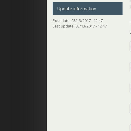
Update information
Post date:
03/13/2017 - 12:47
Last update:
03/13/2017 - 12:47