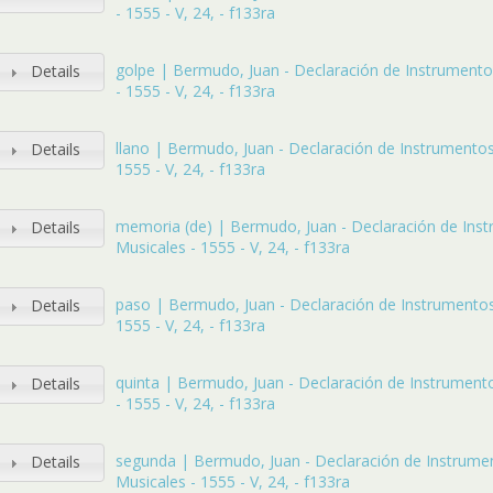
- 1555 - V, 24, - f133ra
golpe | Bermudo, Juan - Declaración de Instrument
Details
- 1555 - V, 24, - f133ra
llano | Bermudo, Juan - Declaración de Instrumentos
Details
1555 - V, 24, - f133ra
memoria (de) | Bermudo, Juan - Declaración de Ins
Details
Musicales - 1555 - V, 24, - f133ra
paso | Bermudo, Juan - Declaración de Instrumentos
Details
1555 - V, 24, - f133ra
quinta | Bermudo, Juan - Declaración de Instrument
Details
- 1555 - V, 24, - f133ra
segunda | Bermudo, Juan - Declaración de Instrume
Details
Musicales - 1555 - V, 24, - f133ra