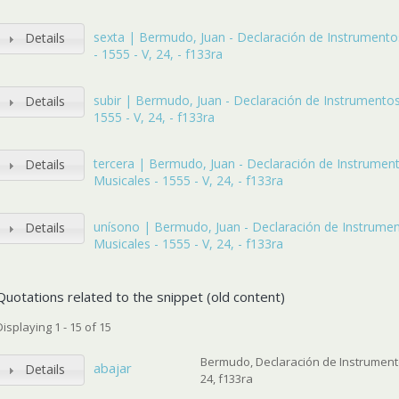
sexta | Bermudo, Juan - Declaración de Instrumento
Details
- 1555 - V, 24, - f133ra
subir | Bermudo, Juan - Declaración de Instrumentos
Details
1555 - V, 24, - f133ra
tercera | Bermudo, Juan - Declaración de Instrumen
Details
Musicales - 1555 - V, 24, - f133ra
unísono | Bermudo, Juan - Declaración de Instrume
Details
Musicales - 1555 - V, 24, - f133ra
Quotations related to the snippet (old content)
Displaying 1 - 15 of 15
Bermudo, Declaración de Instrumento
abajar
Details
24, f133ra