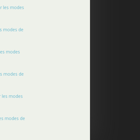
sur les modes
 les modes de
r les modes
les modes de
ur les modes
 les modes de