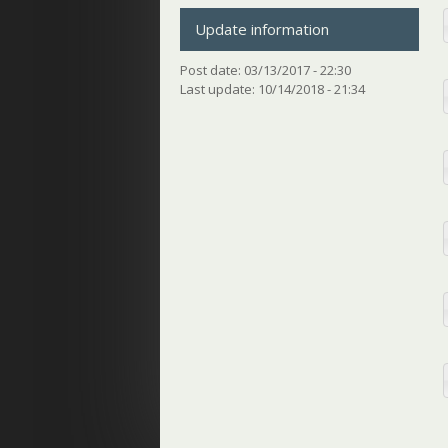
Update information
Post date:
03/13/2017 - 22:30
Last update:
10/14/2018 - 21:34