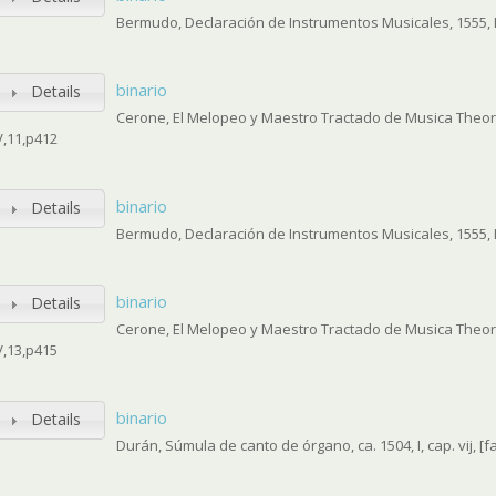
Bermudo, Declaración de Instrumentos Musicales, 1555, II
binario
Details
Cerone, El Melopeo y Maestro Tractado de Musica Theoric
V,11,p412
binario
Details
Bermudo, Declaración de Instrumentos Musicales, 1555, II
binario
Details
Cerone, El Melopeo y Maestro Tractado de Musica Theoric
V,13,p415
binario
Details
Durán, Súmula de canto de órgano, ca. 1504, I, cap. vij, [fai