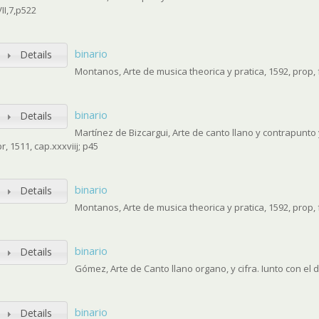
VII,7,p522
binario
Details
Montanos, Arte de musica theorica y pratica, 1592, prop, 
binario
Details
Martínez de Bizcargui, Arte de canto llano y contrapunto
pr, 1511, cap.xxxviij; p45
binario
Details
Montanos, Arte de musica theorica y pratica, 1592, prop, 
binario
Details
Gómez, Arte de Canto llano organo, y cifra. Iunto con el d
binario
Details