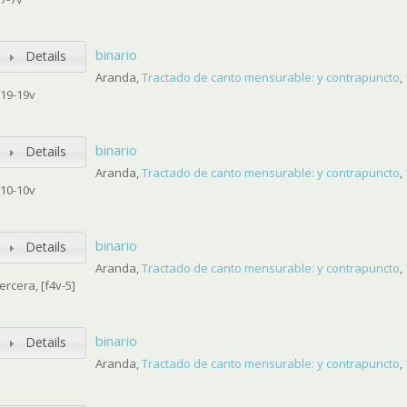
binario
Details
Aranda,
Tractado de canto mensurable: y contrapuncto
,
f19-19v
binario
Details
Aranda,
Tractado de canto mensurable: y contrapuncto
,
f10-10v
binario
Details
Aranda,
Tractado de canto mensurable: y contrapuncto
,
tercera, [f4v-5]
binario
Details
Aranda,
Tractado de canto mensurable: y contrapuncto
,