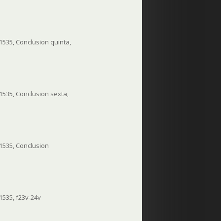
 1535, Conclusion quinta,
 1535, Conclusion sexta,
 1535, Conclusion
 1535, f23v-24v