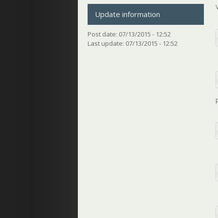
Update information
Post date:
07/13/2015 - 12:52
Last update:
07/13/2015 - 12:52