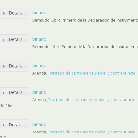
binario
Details
Bermudo, Libro Primero de la Declaracion de Instrumentos
binario
Details
Bermudo, Libro Primero de la Declaracion de Instrumento
binario
Details
Aranda,
Tractado de canto mensurable: y contrapuncto
,
binario
Details
Aranda,
Tractado de canto mensurable: y contrapuncto
,
f16-16v
binario
Details
Aranda,
Tractado de canto mensurable: y contrapuncto
,
f7-7v