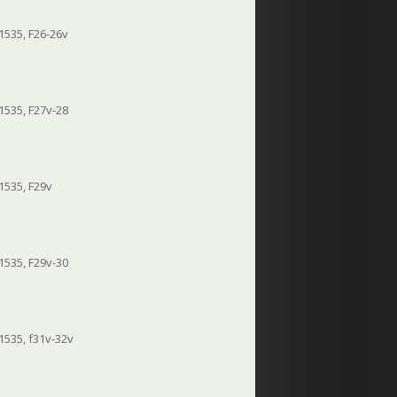
 1535, F26-26v
 1535, F27v-28
 1535, F29v
 1535, F29v-30
 1535, f31v-32v