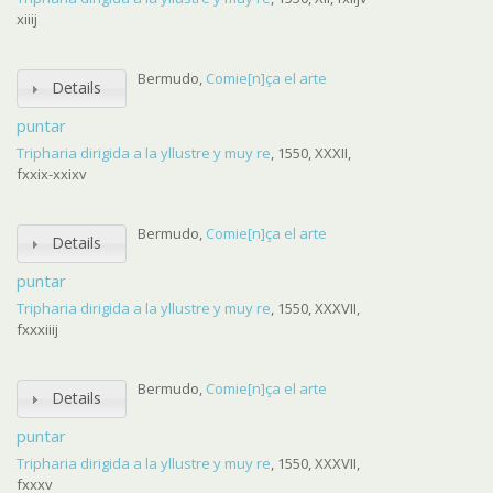
xiiij
Bermudo,
Comie[n]ça el arte
Details
puntar
Tripharia dirigida a la yllustre y muy re
, 1550, XXXII,
fxxix-xxixv
Bermudo,
Comie[n]ça el arte
Details
puntar
Tripharia dirigida a la yllustre y muy re
, 1550, XXXVII,
fxxxiiij
Bermudo,
Comie[n]ça el arte
Details
puntar
Tripharia dirigida a la yllustre y muy re
, 1550, XXXVII,
fxxxv