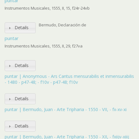
puntar
Instrumentos Musicales, 1555, II, 15, f24r-24vb
Bermudo, Declaración de
Details
puntar
Instrumentos Musicales, 1555, II, 29, f27va
Details
puntar | Anonymous - Ars Cantus mensurabilis et inmensurabilis
- 1480 - p47-48; - f10v - p47-48; f10v
Details
puntar | Bermudo, Juan - Arte Tripharia - 1550 - VII, - fx-xv-xi
Details
puntar | Bermudo, Juan - Arte Tripharia - 1550 - XII, - fxiijv-xiiij