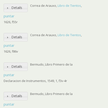
Correa de Arauxo,
Libro de Tientos
,
Details
puntar
1626, f55r
Correa de Arauxo,
Libro de Tientos
,
Details
puntar
1626, f86v
Bermudo, Libro Primero de la
Details
puntar
Declaracion de Instrumentos, 1549, 1, f3v-4r
Bermudo, Libro Primero de la
Details
puntar