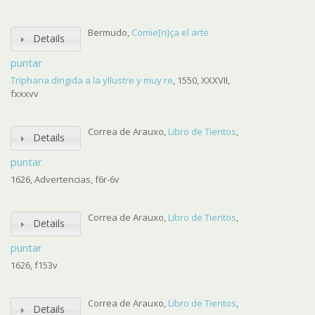
Bermudo,
Comie[n]ça el arte
Details
puntar
Tripharia dirigida a la yllustre y muy re
, 1550, XXXVII,
fxxxvv
Correa de Arauxo,
Libro de Tientos
,
Details
puntar
1626, Advertencias, f6r-6v
Correa de Arauxo,
Libro de Tientos
,
Details
puntar
1626, f153v
Correa de Arauxo,
Libro de Tientos
,
Details