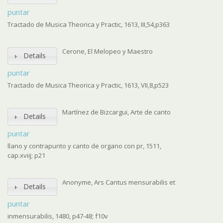
puntar
Tractado de Musica Theorica y Practic, 1613, III,54,p363
Cerone, El Melopeo y Maestro
Details
puntar
Tractado de Musica Theorica y Practic, 1613, VII,8,p523
Martínez de Bizcargui, Arte de canto
Details
puntar
llano y contrapunto y canto de organo con pr, 1511,
cap.xviij; p21
Anonyme, Ars Cantus mensurabilis et
Details
puntar
inmensurabilis, 1480, p47-48; f10v