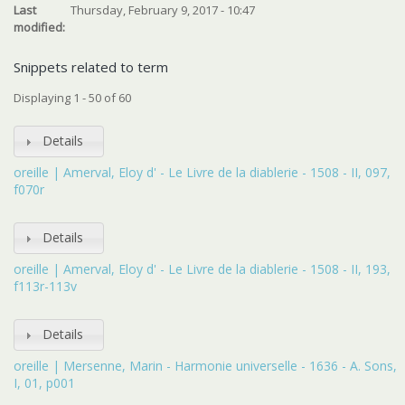
Last
Thursday, February 9, 2017 - 10:47
modified:
Snippets related to term
Displaying 1 - 50 of 60
Details
oreille | Amerval, Eloy d' - Le Livre de la diablerie - 1508 - II, 097,
f070r
Details
oreille | Amerval, Eloy d' - Le Livre de la diablerie - 1508 - II, 193,
f113r-113v
Details
oreille | Mersenne, Marin - Harmonie universelle - 1636 - A. Sons,
I, 01, p001