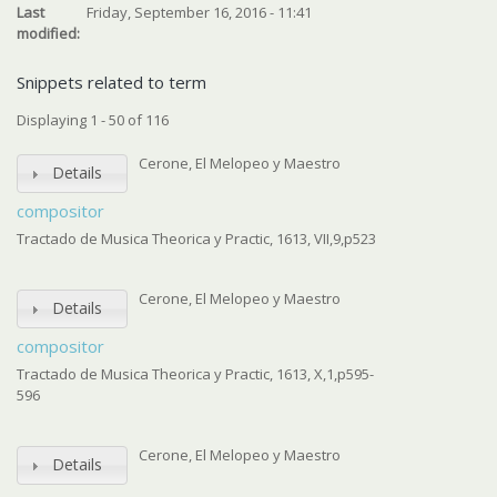
Last
Friday, September 16, 2016 - 11:41
modified:
Snippets related to term
Displaying 1 - 50 of 116
Cerone, El Melopeo y Maestro
Details
compositor
Tractado de Musica Theorica y Practic, 1613, VII,9,p523
Cerone, El Melopeo y Maestro
Details
compositor
Tractado de Musica Theorica y Practic, 1613, X,1,p595-
596
Cerone, El Melopeo y Maestro
Details