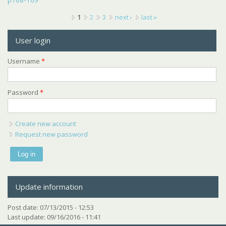
Pages
1
2
3
next ›
last »
User login
Username
*
Password
*
Create new account
Request new password
Update information
Post date:
07/13/2015 - 12:53
Last update:
09/16/2016 - 11:41