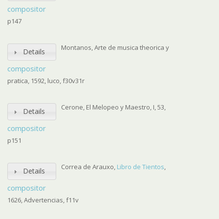
compositor
p147
Montanos, Arte de musica theorica y
Details
compositor
pratica, 1592, luco, f30v31r
Cerone, El Melopeo y Maestro, I, 53,
Details
compositor
p151
Correa de Arauxo,
Libro de Tientos
,
Details
compositor
1626, Advertencias, f11v