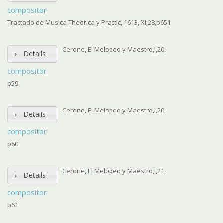
compositor
Tractado de Musica Theorica y Practic, 1613, XI,28,p651
Cerone, El Melopeo y Maestro,I,20,
Details
compositor
p59
Cerone, El Melopeo y Maestro,I,20,
Details
compositor
p60
Cerone, El Melopeo y Maestro,I,21,
Details
compositor
p61