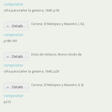
compositor
cifra para tañer la gvitarra, 1640, p18
Cerone, El Melopeo y Maestro, I, 62,
Details
compositor
p180-181
Doizi de Velasco, Nvevo modo de
Details
compositor
cifra para tañer la gvitarra, 1640, p29
Cerone, El Melopeo y Maestro, II, 8,
Details
compositor
p212