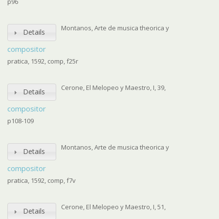
p96
Montanos, Arte de musica theorica y
Details
compositor
pratica, 1592, comp, f25r
Cerone, El Melopeo y Maestro, I, 39,
Details
compositor
p108-109
Montanos, Arte de musica theorica y
Details
compositor
pratica, 1592, comp, f7v
Cerone, El Melopeo y Maestro, I, 51,
Details