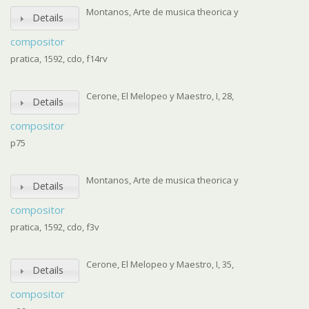
Montanos, Arte de musica theorica y
Details
compositor
pratica, 1592, cdo, f14rv
Cerone, El Melopeo y Maestro, I, 28,
Details
compositor
p75
Montanos, Arte de musica theorica y
Details
compositor
pratica, 1592, cdo, f3v
Cerone, El Melopeo y Maestro, I, 35,
Details
compositor