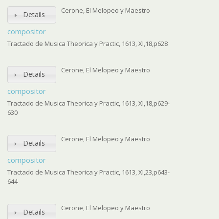
Cerone, El Melopeo y Maestro
Details
compositor
Tractado de Musica Theorica y Practic, 1613, XI,18,p628
Cerone, El Melopeo y Maestro
Details
compositor
Tractado de Musica Theorica y Practic, 1613, XI,18,p629-
630
Cerone, El Melopeo y Maestro
Details
compositor
Tractado de Musica Theorica y Practic, 1613, XI,23,p643-
644
Cerone, El Melopeo y Maestro
Details