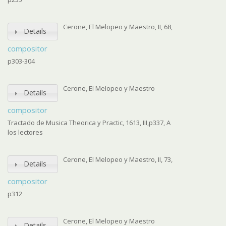
Cerone, El Melopeo y Maestro, II, 68,
Details
compositor
p303-304
Cerone, El Melopeo y Maestro
Details
compositor
Tractado de Musica Theorica y Practic, 1613, III,p337, A
los lectores
Cerone, El Melopeo y Maestro, II, 73,
Details
compositor
p312
Cerone, El Melopeo y Maestro
Details