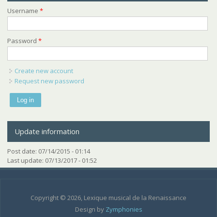
Username
*
Password
*
Create new account
Request new password
Update information
Post date:
07/14/2015 - 01:14
Last update:
07/13/2017 - 01:52
Copyright © 2026, Lexique musical de la Renaissance
Design by
Zymphonies