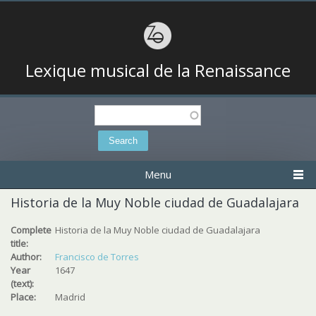
Lexique musical de la Renaissance
Search
Search form
Menu
Historia de la Muy Noble ciudad de Guadalajara
Complete
Historia de la Muy Noble ciudad de Guadalajara
title:
Author:
Francisco de Torres
Year
1647
(text):
Place:
Madrid