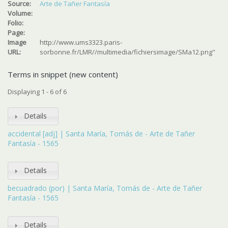
Source:
Arte de Tañer Fantasía
Volume:
Folio:
Page:
Image
http://www.ums3323.paris-
URL:
sorbonne.fr/LMR//multimedia/fichiersimage/SMa12.png"
Terms in snippet (new content)
Displaying 1 - 6 of 6
Details
accidental [adj] | Santa María, Tomás de - Arte de Tañer
Fantasía - 1565
Details
becuadrado (por) | Santa María, Tomás de - Arte de Tañer
Fantasía - 1565
Details