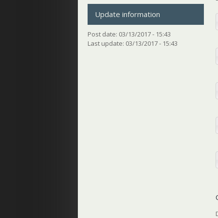
Update information
Post date:
03/13/2017 - 15:43
Last update:
03/13/2017 - 15:43