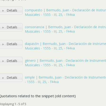
compuesto | Bermudo, Juan - Declaración de Instr
Details
Musicales - 1555 - III, 25, - f44va
consonancia | Bermudo, Juan - Declaración de Inst
Details
Musicales - 1555 - III, 25, - f44va
diapasón | Bermudo, Juan - Declaración de Instrum
Details
Musicales - 1555 - III, 25, - f44va
género | Bermudo, Juan - Declaración de Instrumen
Details
Musicales - 1555 - III, 25, - f44va
simple | Bermudo, Juan - Declaración de Instrument
Details
- 1555 - III, 25, - f44va
Quotations related to the snippet (old content)
Displaying 1 - 5 of 5