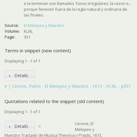
e.la terminan son llamados Tonos irregulares; la razon e.,
porque fenecen fuera de la regla natural y ordinaria de
las finales.
Source:
El Melopeo y Maestro
Volume:
III,36,
Page:
351
Terms in snippet (new content)
Displaying 1 - 1 of 1
Details
e | Cerone, Pietro - El Melopeo y Maestro - 1613 - III,36, - p351
Quotations related to the snippet (old content)
Displaying 1 - 1 of 1
Cerone, El
e
Details
Melopeo y
Maestro Tractado de Musica Theorica y Practic, 1613,