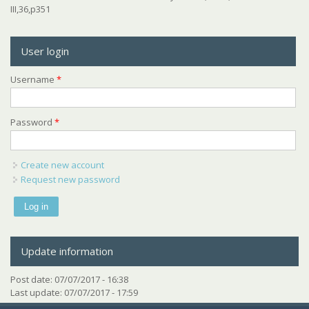
III,36,p351
User login
Username
*
Password
*
Create new account
Request new password
Update information
Post date:
07/07/2017 - 16:38
Last update:
07/07/2017 - 17:59