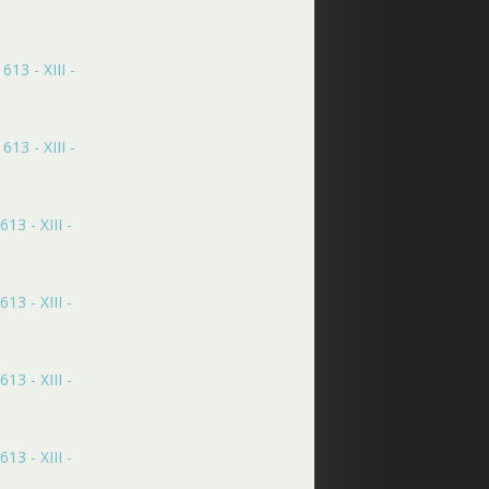
13 - XIII -
13 - XIII -
13 - XIII -
13 - XIII -
13 - XIII -
13 - XIII -