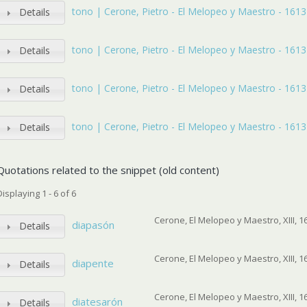
tono | Cerone, Pietro - El Melopeo y Maestro - 1613 -
Details
tono | Cerone, Pietro - El Melopeo y Maestro - 1613 -
Details
tono | Cerone, Pietro - El Melopeo y Maestro - 1613 -
Details
tono | Cerone, Pietro - El Melopeo y Maestro - 1613 -
Details
Quotations related to the snippet (old content)
Displaying 1 - 6 of 6
Cerone, El Melopeo y Maestro, XIII, 1
diapasón
Details
Cerone, El Melopeo y Maestro, XIII, 1
diapente
Details
Cerone, El Melopeo y Maestro, XIII, 1
diatesarón
Details