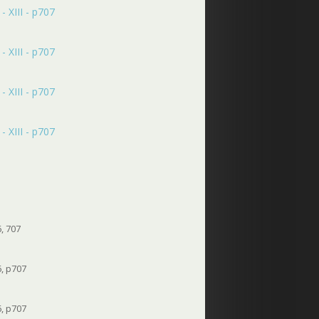
 XIII - p707
 XIII - p707
 XIII - p707
 XIII - p707
6, 707
6, p707
6, p707