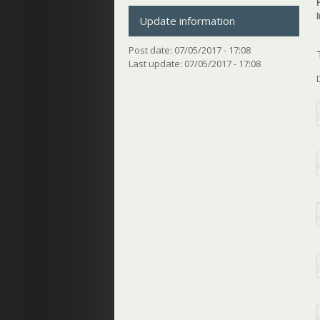
Update information
Post date:
07/05/2017 - 17:08
Last update:
07/05/2017 - 17:08