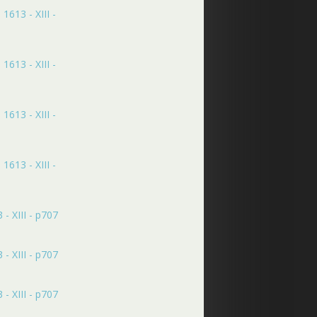
1613 - XIII -
1613 - XIII -
1613 - XIII -
1613 - XIII -
- XIII - p707
- XIII - p707
- XIII - p707