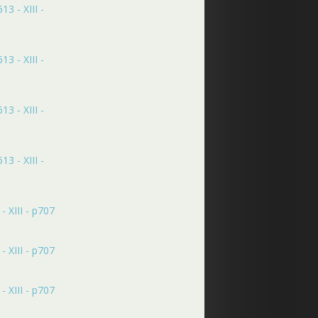
3 - XIII -
3 - XIII -
3 - XIII -
3 - XIII -
 XIII - p707
 XIII - p707
 XIII - p707