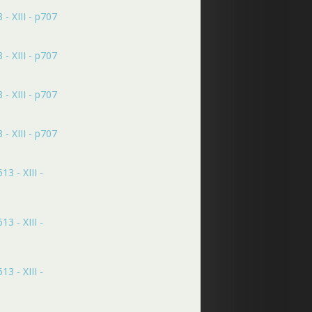
- XIII - p707
- XIII - p707
- XIII - p707
- XIII - p707
3 - XIII -
3 - XIII -
3 - XIII -