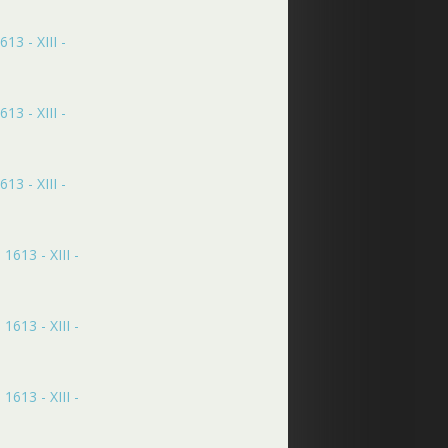
13 - XIII -
13 - XIII -
13 - XIII -
1613 - XIII -
1613 - XIII -
1613 - XIII -