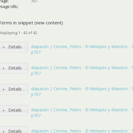
Page:
707
Image URL:
Terms in snippet (new content)
Displaying 1 - 42 of 42
diapasón | Cerone, Pietro - El Melopeo y Maestro - 16
Details
p707
diapasón | Cerone, Pietro - El Melopeo y Maestro - 16
Details
p707
diapasón | Cerone, Pietro - El Melopeo y Maestro - 16
Details
p707
diapasón | Cerone, Pietro - El Melopeo y Maestro - 16
Details
p707
diapasón | Cerone, Pietro - El Melopeo y Maestro - 16
Details