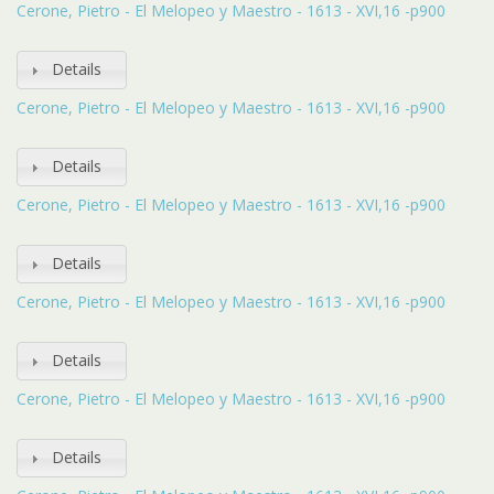
Cerone, Pietro - El Melopeo y Maestro - 1613 - XVI,16 -p900
Details
Cerone, Pietro - El Melopeo y Maestro - 1613 - XVI,16 -p900
Details
Cerone, Pietro - El Melopeo y Maestro - 1613 - XVI,16 -p900
Details
Cerone, Pietro - El Melopeo y Maestro - 1613 - XVI,16 -p900
Details
Cerone, Pietro - El Melopeo y Maestro - 1613 - XVI,16 -p900
Details