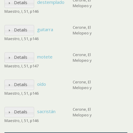
Cerone, El
destemplado
Details
Melopeo y
Maestro, I, 51, p146
Cerone, El
guitarra
Details
Melopeo y
Maestro, I, 51, p146
Cerone, El
motete
Details
Melopeo y
Maestro, I, 51, p147
Cerone, El
oído
Details
Melopeo y
Maestro, I, 51, p146
Cerone, El
sacristán
Details
Melopeo y
Maestro, I, 51, p146