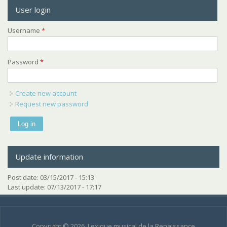
User login
Username
*
Password
*
Create new account
Request new password
Update information
Post date:
03/15/2017 - 15:13
Last update:
07/13/2017 - 17:17
Copyright © 2026, Lexique musical de la Renaissance