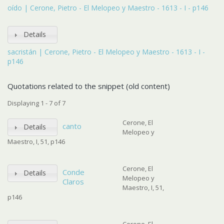
oído | Cerone, Pietro - El Melopeo y Maestro - 1613 - I - p146
Details
sacristán | Cerone, Pietro - El Melopeo y Maestro - 1613 - I -
p146
Quotations related to the snippet (old content)
Displaying 1 - 7 of 7
Cerone, El
canto
Details
Melopeo y
Maestro, I, 51, p146
Cerone, El
Conde
Details
Melopeo y
Claros
Maestro, I, 51,
p146