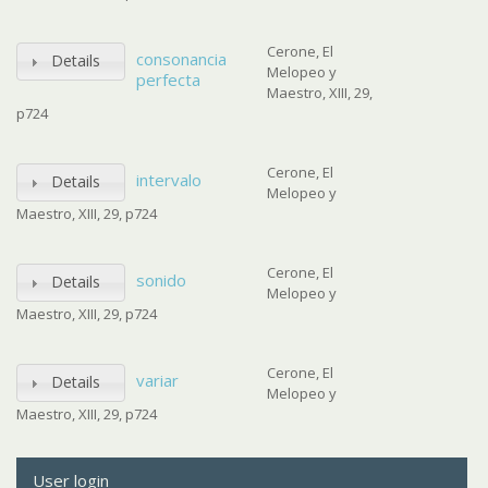
Cerone, El
consonancia
Details
Melopeo y
perfecta
Maestro, XIII, 29,
p724
Cerone, El
intervalo
Details
Melopeo y
Maestro, XIII, 29, p724
Cerone, El
sonido
Details
Melopeo y
Maestro, XIII, 29, p724
Cerone, El
variar
Details
Melopeo y
Maestro, XIII, 29, p724
User login