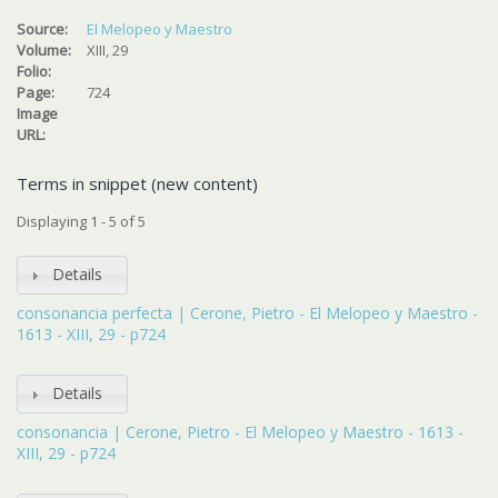
Source:
El Melopeo y Maestro
Volume:
XIII, 29
Folio:
Page:
724
Image
URL:
Terms in snippet (new content)
Displaying 1 - 5 of 5
Details
consonancia perfecta | Cerone, Pietro - El Melopeo y Maestro -
1613 - XIII, 29 - p724
Details
consonancia | Cerone, Pietro - El Melopeo y Maestro - 1613 -
XIII, 29 - p724