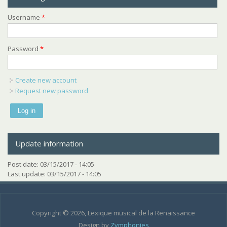
Username
*
Password
*
Create new account
Request new password
Update information
Post date:
03/15/2017 - 14:05
Last update:
03/15/2017 - 14:05
Copyright © 2026, Lexique musical de la Renaissance
Design by
Zymphonies