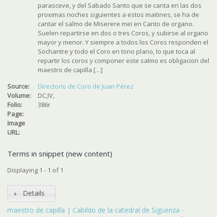
parasceve, y del Sabado Santo que se canta en las dos
proximas noches siguientes a estos maitines, se ha de
cantar el salmo de Miserere mei en Canto de organo.
Suelen repartirse en dos o tres Coros, y subirse al organo
mayor y menor. Y siempre a todos los Coros responden el
Sochantre y todo el Coro en tono plano, lo que toca al
repartir los coros y componer este salmo es obligacion del
maestro de capilla […]
Source:
Directorio de Coro de Juan Pérez
Volume:
DC,IV,
Folio:
386r
Page:
Image
URL:
Terms in snippet (new content)
Displaying 1 - 1 of 1
Details
maestro de capilla | Cabildo de la catedral de Sigüenza -