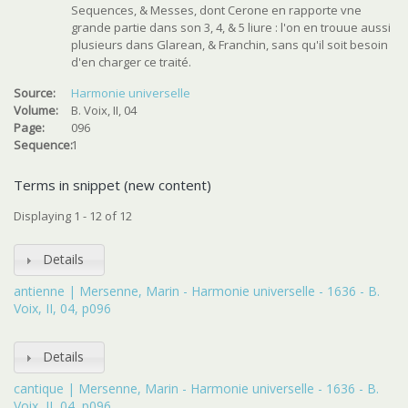
Sequences, & Messes, dont Cerone en rapporte vne
grande partie dans son 3, 4, & 5 liure : l'on en trouue aussi
plusieurs dans Glarean, & Franchin, sans qu'il soit besoin
d'en charger ce traité.
Source:
Harmonie universelle
Volume:
B. Voix, II, 04
Page:
096
Sequence:
1
Terms in snippet (new content)
Displaying 1 - 12 of 12
Details
antienne | Mersenne, Marin - Harmonie universelle - 1636 - B.
Voix, II, 04, p096
Details
cantique | Mersenne, Marin - Harmonie universelle - 1636 - B.
Voix, II, 04, p096