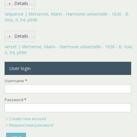
Details
séquence | Mersenne, Marin - Harmonie universelle - 1636 - B.
Voix, II, 04, p096
Details
verset | Mersenne, Marin - Harmonie universelle - 1636 - B. Voix,
II, 04, p096
User login
Username
*
Password
*
Create new account
Request new password