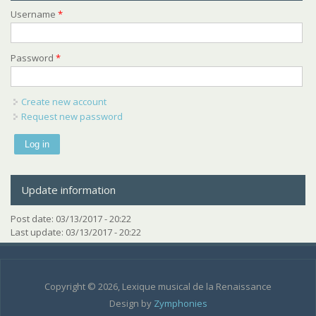
Username
*
Password
*
Create new account
Request new password
Update information
Post date:
03/13/2017 - 20:22
Last update:
03/13/2017 - 20:22
Copyright © 2026, Lexique musical de la Renaissance
Design by
Zymphonies