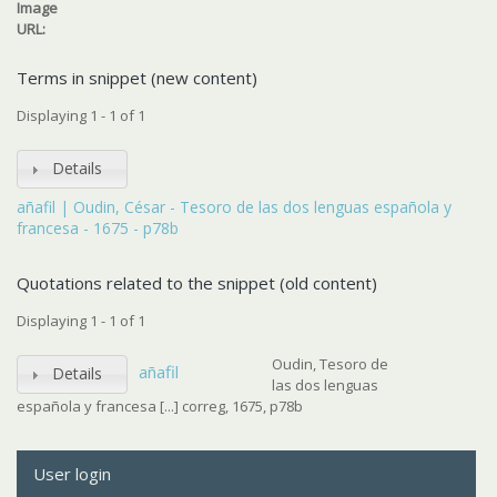
Image
URL:
Terms in snippet (new content)
Displaying 1 - 1 of 1
Details
añafil | Oudin, César - Tesoro de las dos lenguas española y
francesa - 1675 - p78b
Quotations related to the snippet (old content)
Displaying 1 - 1 of 1
Oudin, Tesoro de
añafil
Details
las dos lenguas
española y francesa [...] correg, 1675, p78b
User login