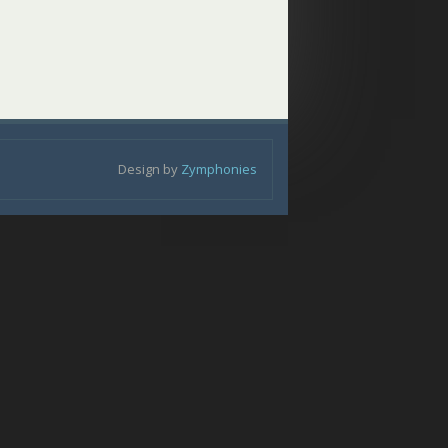
Design by
Zymphonies