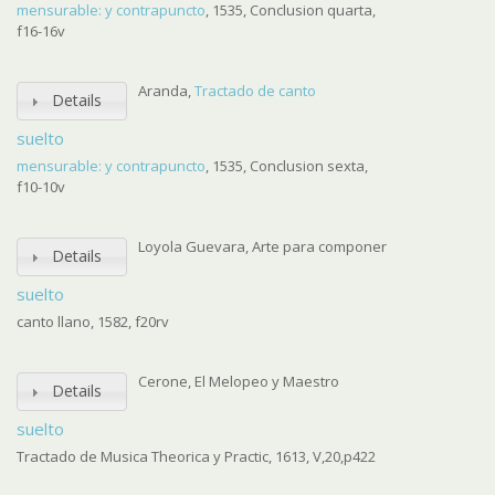
mensurable: y contrapuncto
, 1535, Conclusion quarta,
f16-16v
Aranda,
Tractado de canto
Details
suelto
mensurable: y contrapuncto
, 1535, Conclusion sexta,
f10-10v
Loyola Guevara, Arte para componer
Details
suelto
canto llano, 1582, f20rv
Cerone, El Melopeo y Maestro
Details
suelto
Tractado de Musica Theorica y Practic, 1613, V,20,p422