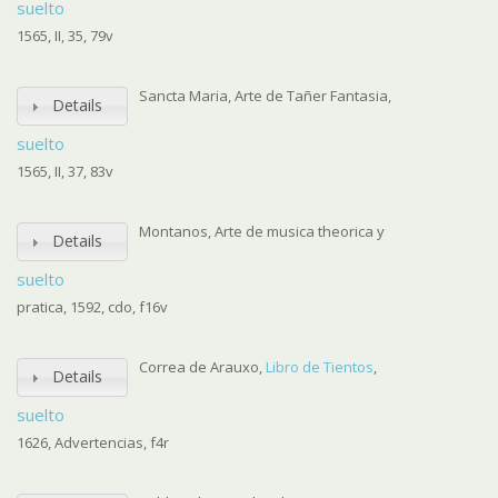
suelto
1565, II, 35, 79v
Sancta Maria, Arte de Tañer Fantasia,
Details
suelto
1565, II, 37, 83v
Montanos, Arte de musica theorica y
Details
suelto
pratica, 1592, cdo, f16v
Correa de Arauxo,
Libro de Tientos
,
Details
suelto
1626, Advertencias, f4r