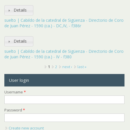
Details
suelto | Cabildo de la catedral de Sigüenza - Directorio de Coro
de Juan Pérez - 1590 (ca.) - DC,IV, - f386r
Details
suelto | Cabildo de la catedral de Sigüenza - Directorio de Coro
de Juan Pérez - 1590 (ca.) - IV - f380
Pages
1
2
next ›
last »
User login
Username
*
Password
*
Create new account