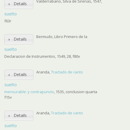
Valderrabano, Silva de Sirenas, 1547,
Details
suelto
f63r
Bermudo, Libro Primero de la
Details
suelto
Declaracion de Instrumentos, 1549, 28, f80v
Aranda,
Tractado de canto
Details
suelto
mensurable: y contrapuncto
, 1535, conclusion quarta
f15v
Aranda,
Tractado de canto
Details
suelto