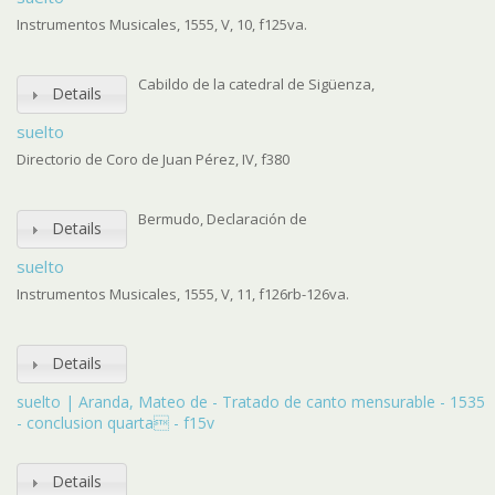
Instrumentos Musicales, 1555, V, 10, f125va.
Cabildo de la catedral de Sigüenza,
Details
suelto
Directorio de Coro de Juan Pérez, IV, f380
Bermudo, Declaración de
Details
suelto
Instrumentos Musicales, 1555, V, 11, f126rb-126va.
Details
suelto | Aranda, Mateo de - Tratado de canto mensurable - 1535
- conclusion quarta - f15v
Details