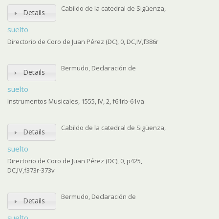
Cabildo de la catedral de Sigüenza,
Details
suelto
Directorio de Coro de Juan Pérez (DC), 0, DC,IV,f386r
Bermudo, Declaración de
Details
suelto
Instrumentos Musicales, 1555, IV, 2, f61rb-61va
Cabildo de la catedral de Sigüenza,
Details
suelto
Directorio de Coro de Juan Pérez (DC), 0, p425,
DC,IV,f373r-373v
Bermudo, Declaración de
Details
suelto