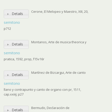
Cerone, El Melopeo y Maestro, XIII, 20,
Details
semitono
p712
Montanos, Arte de musica theorica y
Details
semitono
pratica, 1592, prop, f15v16r
Martínez de Bizcargui, Arte de canto
Details
semitono
llano y contrapunto y canto de organo con pr, 1511,
cap.xxiiij; p27
Bermudo, Declaración de
Details