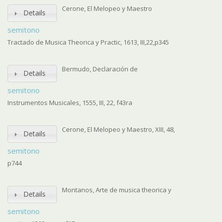
Cerone, El Melopeo y Maestro
Details
semitono
Tractado de Musica Theorica y Practic, 1613, III,22,p345
Bermudo, Declaración de
Details
semitono
Instrumentos Musicales, 1555, III, 22, f43ra
Cerone, El Melopeo y Maestro, XIII, 48,
Details
semitono
p744
Montanos, Arte de musica theorica y
Details
semitono