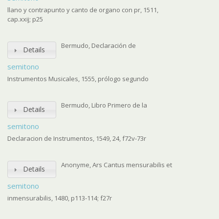
llano y contrapunto y canto de organo con pr, 1511,
cap.xxij; p25
Bermudo, Declaración de
Details
semitono
Instrumentos Musicales, 1555, prólogo segundo
Bermudo, Libro Primero de la
Details
semitono
Declaracion de Instrumentos, 1549, 24, f72v-73r
Anonyme, Ars Cantus mensurabilis et
Details
semitono
inmensurabilis, 1480, p113-114; f27r