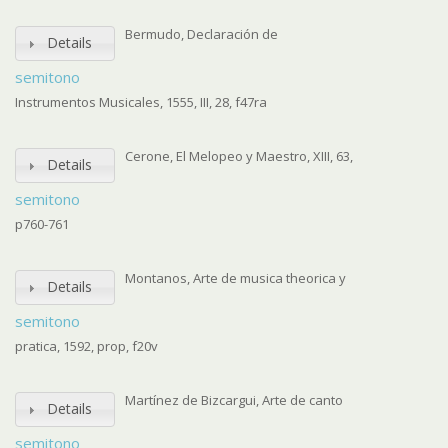
Bermudo, Declaración de
Details
semitono
Instrumentos Musicales, 1555, III, 28, f47ra
Cerone, El Melopeo y Maestro, XIII, 63,
Details
semitono
p760-761
Montanos, Arte de musica theorica y
Details
semitono
pratica, 1592, prop, f20v
Martínez de Bizcargui, Arte de canto
Details
semitono