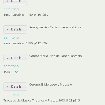
Details
semitono
inmensurabilis, 1480, p110; f25v
Anonyme, Ars Cantus mensurabilis et
Details
semitono
inmensurabilis, 1480, p112; f26v
Sancta Maria, Arte de Tañer Fantasia,
Details
semitono
1565, I, 25r
Cerone, El Melopeo y Maestro
Details
semitono
Tractado de Musica Theorica y Practic, 1613, III,23,p345