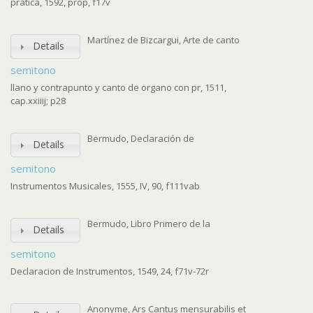
pratica, 1592, prop, f17v
Martínez de Bizcargui, Arte de canto
Details
semitono
llano y contrapunto y canto de organo con pr, 1511,
cap.xxiiij; p28
Bermudo, Declaración de
Details
semitono
Instrumentos Musicales, 1555, IV, 90, f111vab
Bermudo, Libro Primero de la
Details
semitono
Declaracion de Instrumentos, 1549, 24, f71v-72r
Anonyme, Ars Cantus mensurabilis et