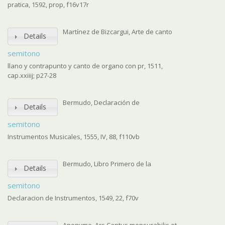
pratica, 1592, prop, f16v17r
Martínez de Bizcargui, Arte de canto
Details
semitono
llano y contrapunto y canto de organo con pr, 1511,
cap.xxiiij; p27-28
Bermudo, Declaración de
Details
semitono
Instrumentos Musicales, 1555, IV, 88, f110vb
Bermudo, Libro Primero de la
Details
semitono
Declaracion de Instrumentos, 1549, 22, f70v