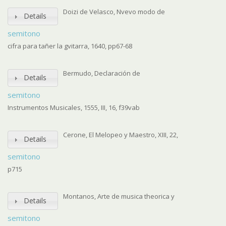
Doizi de Velasco, Nvevo modo de
Details
semitono
cifra para tañer la gvitarra, 1640, pp67-68
Bermudo, Declaración de
Details
semitono
Instrumentos Musicales, 1555, III, 16, f39vab
Cerone, El Melopeo y Maestro, XIII, 22,
Details
semitono
p715
Montanos, Arte de musica theorica y
Details
semitono