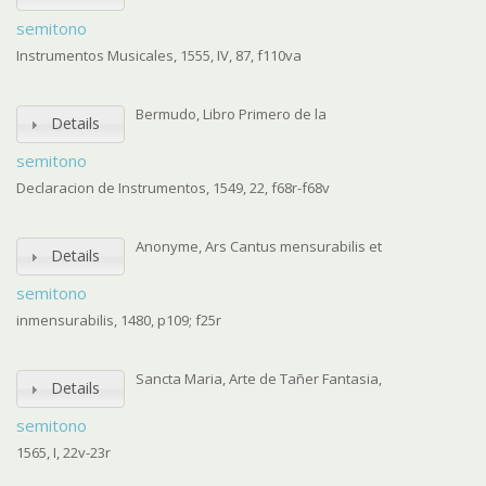
semitono
Instrumentos Musicales, 1555, IV, 87, f110va
Bermudo, Libro Primero de la
Details
semitono
Declaracion de Instrumentos, 1549, 22, f68r-f68v
Anonyme, Ars Cantus mensurabilis et
Details
semitono
inmensurabilis, 1480, p109; f25r
Sancta Maria, Arte de Tañer Fantasia,
Details
semitono
1565, I, 22v-23r