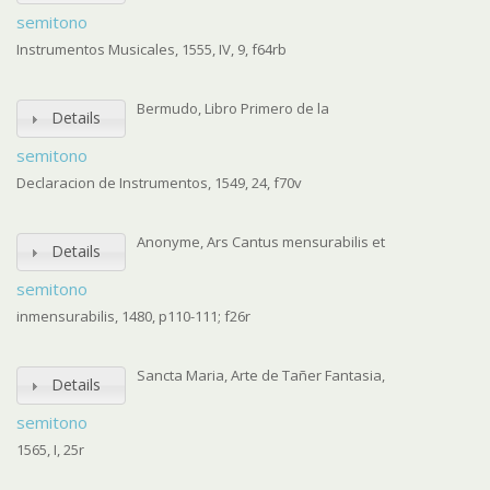
semitono
Instrumentos Musicales, 1555, IV, 9, f64rb
Bermudo, Libro Primero de la
Details
semitono
Declaracion de Instrumentos, 1549, 24, f70v
Anonyme, Ars Cantus mensurabilis et
Details
semitono
inmensurabilis, 1480, p110-111; f26r
Sancta Maria, Arte de Tañer Fantasia,
Details
semitono
1565, I, 25r