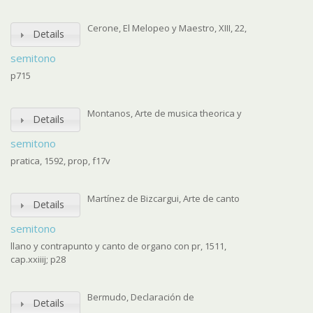
Cerone, El Melopeo y Maestro, XIII, 22,
Details
semitono
p715
Montanos, Arte de musica theorica y
Details
semitono
pratica, 1592, prop, f17v
Martínez de Bizcargui, Arte de canto
Details
semitono
llano y contrapunto y canto de organo con pr, 1511,
cap.xxiiij; p28
Bermudo, Declaración de
Details