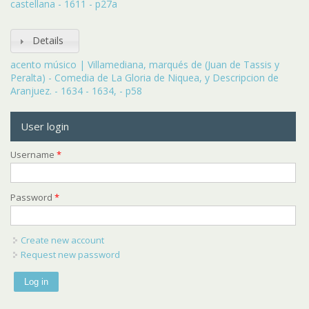
castellana - 1611 - p27a
Details
acento músico | Villamediana, marqués de (Juan de Tassis y
Peralta) - Comedia de La Gloria de Niquea, y Descripcion de
Aranjuez. - 1634 - 1634, - p58
User login
Username
*
Password
*
Create new account
Request new password