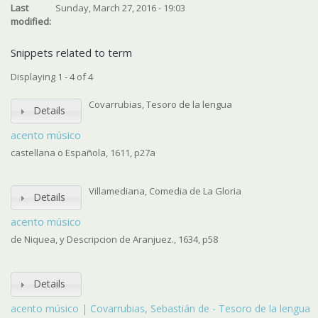
Last
Sunday, March 27, 2016 - 19:03
modified:
Snippets related to term
Displaying 1 - 4 of 4
Covarrubias, Tesoro de la lengua
Details
acento músico
castellana o Española, 1611, p27a
Villamediana, Comedia de La Gloria
Details
acento músico
de Niquea, y Descripcion de Aranjuez., 1634, p58
Details
acento músico | Covarrubias, Sebastián de - Tesoro de la lengua