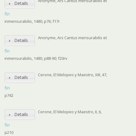
Anonyme, Ars Cantus mensurabilis et
Details
fin
inmensurabilis, 1480, p76; f17r
Anonyme, Ars Cantus mensurabilis et
Details
fin
inmensurabilis, 1480, p88-90; f20rv
Cerone, El Melopeo y Maestro, XIII, 47,
Details
fin
p742
Cerone, El Melopeo y Maestro, II, 6,
Details
fin
p210