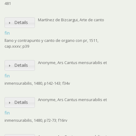
481
Martínez de Bizcargui, Arte de canto
Details
fin
llano y contrapunto y canto de organo con pr, 1511,
cap.xxxv; p39
Anonyme, Ars Cantus mensurabilis et
Details
fin
inmensurabilis, 1480, p142-143; f34v
Anonyme, Ars Cantus mensurabilis et
Details
fin
inmensurabilis, 1480, p72-73; f16rv