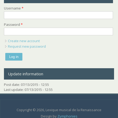
Username
*
Password
*
Create new account
Request new password
Update information
Post date:
07/13/2015 - 12:55
Last update:
07/13/2015 - 12:55
Copyright © 2026, Lexique musical de la Renaissance
Design by
Zymphonies