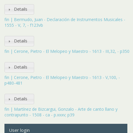
Details
fin | Bermudo, Juan - Declaración de Instrumentos Musicales -
1555 - V, 7, - f123vb
Details
fin | Cerone, Pietro - El Melopeo y Maestro - 1613 - III,32, - p350
Details
fin | Cerone, Pietro - El Melopeo y Maestro - 1613 - V,100, -
p480-481
Details
fin | Martínez de Bizcargui, Gonzalo - Arte de canto llano y
contrapunto - 1508 - ca - p.xxxv; p39
User login