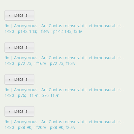
Details
fin | Anonymous - Ars Cantus mensurabilis et inmensurabilis -
1480 - p142-143; - f34v - p142-143; f34v
Details
fin | Anonymous - Ars Cantus mensurabilis et inmensurabilis -
1480 - p72-73; - f16rv - p72-73; f16rv
Details
fin | Anonymous - Ars Cantus mensurabilis et inmensurabilis -
1480 - p76; - f17r - p76; f17r
Details
fin | Anonymous - Ars Cantus mensurabilis et inmensurabilis -
1480 - p88-90; - f20rv - p88-90; f20rv