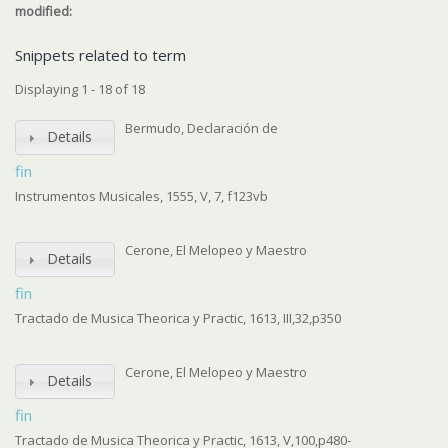
modified:
Snippets related to term
Displaying 1 - 18 of 18
Bermudo, Declaración de
Details
fin
Instrumentos Musicales, 1555, V, 7, f123vb
Cerone, El Melopeo y Maestro
Details
fin
Tractado de Musica Theorica y Practic, 1613, III,32,p350
Cerone, El Melopeo y Maestro
Details
fin
Tractado de Musica Theorica y Practic, 1613, V,100,p480-