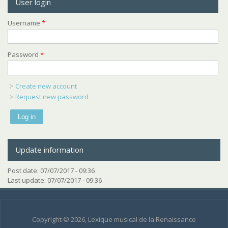
User login
Username
*
Password
*
Create new account
Request new password
Update information
Post date:
07/07/2017 - 09:36
Last update:
07/07/2017 - 09:36
Copyright © 2026, Lexique musical de la Renaissance