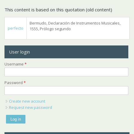
This content is based on this quotation (old content)
Bermudo, Declaración de Instrumentos Musicales,
perfecto
1555, Prólogo segundo
User login
Username
*
Password
*
Create new account
Request new password