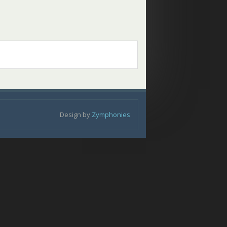
Design by
Zymphonies