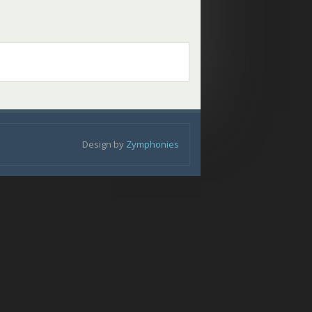
Design by
Zymphonies